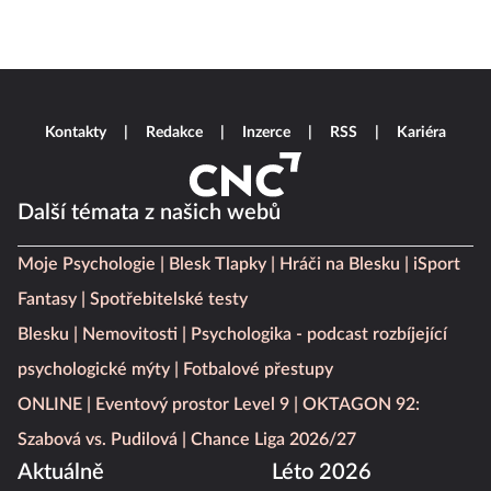
Kontakty
Redakce
Inzerce
RSS
Kariéra
Další témata z našich webů
Moje Psychologie
Blesk Tlapky
Hráči na Blesku
iSport
Fantasy
Spotřebitelské testy
Blesku
Nemovitosti
Psychologika - podcast rozbíjející
psychologické mýty
Fotbalové přestupy
ONLINE
Eventový prostor Level 9
OKTAGON 92:
Szabová vs. Pudilová
Chance Liga 2026/27
Aktuálně
Léto 2026