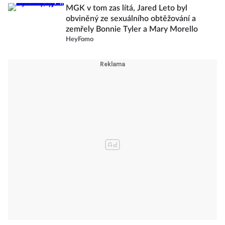
MGK v tom zas lítá, Jared Leto byl
obviněný ze sexuálního obtěžování a
zemřely Bonnie Tyler a Mary Morello
HeyFomo