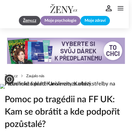
Ženy.cz
Moje psychologie
Moje zdraví
Zeny.cz
Zaujalo nás
Pomoc po tragédii na FF UK:
Kam se obrátit a kde podpořit
pozůstalé?