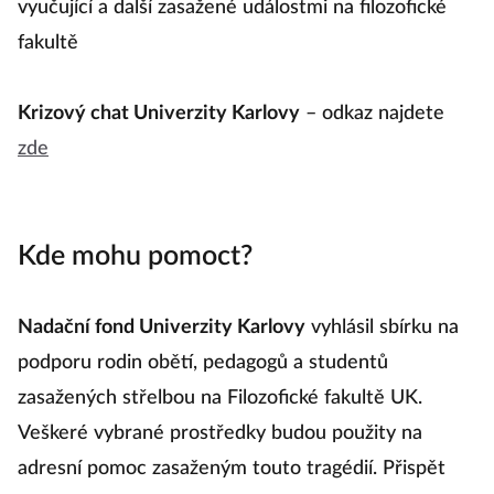
vyučující a další zasažené událostmi na filozofické
fakultě
Krizový chat Univerzity Karlovy
– odkaz najdete
zde
Kde mohu pomoct?
Nadační fond Univerzity Karlovy
vyhlásil sbírku na
podporu rodin obětí, pedagogů a studentů
zasažených střelbou na Filozofické fakultě UK.
Veškeré vybrané prostředky budou použity na
adresní pomoc zasaženým touto tragédií. Přispět