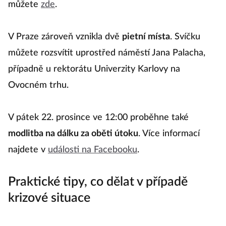
můžete
zde
.
V Praze zároveň vznikla dvě
pietní místa
. Svíčku
můžete rozsvítit uprostřed náměstí Jana Palacha,
případně u rektorátu Univerzity Karlovy na
Ovocném trhu.
V pátek 22. prosince ve 12:00 proběhne také
modlitba na dálku za oběti útoku
. Více informací
najdete v
události na Facebooku
.
Praktické tipy, co dělat v případě
krizové situace