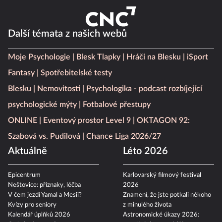
Další témata z našich webů
Moje Psychologie
Blesk Tlapky
Hráči na Blesku
iSport
Fantasy
Spotřebitelské testy
Blesku
Nemovitosti
Psychologika - podcast rozbíjející
psychologické mýty
Fotbalové přestupy
ONLINE
Eventový prostor Level 9
OKTAGON 92:
Szabová vs. Pudilová
Chance Liga 2026/27
Aktuálně
Léto 2026
Epicentrum
Karlovarský filmový festival
Neštovice: příznaky, léčba
2026
V čem jezdí Yamal a Mesii?
Znamení, že jste potkali někoho
Kvízy pro seniory
z minulého života
Kalendář úplňků 2026
Astronomické úkazy 2026: