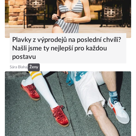
Plavky z výprodejů na poslední chvíli?
Našli jsme ty nejlepší pro každou
postavu
Sára Blahaj
Ženy