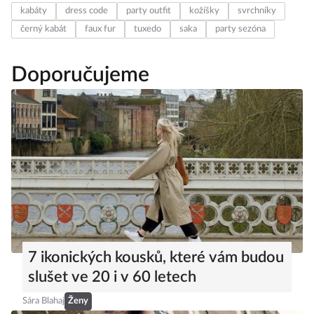
kabáty
dress code
party outfit
kožíšky
svrchníky
černý kabát
faux fur
tuxedo
saka
party sezóna
Doporučujeme
7 ikonických kousků, které vám budou
slušet ve 20 i v 60 letech
Sára Blahaj
Ženy