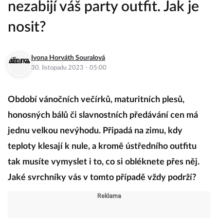
nezabijí váš party outfit. Jak je
nosit?
Ivona Horváth Souralová
·
30. listopadu 2023
05:00
Období vánočních večírků, maturitních plesů,
honosných bálů či slavnostních předávání cen má
jednu velkou nevýhodu. Připadá na zimu, kdy
teploty klesají k nule, a kromě ústředního outfitu
tak musíte vymyslet i to, co si obléknete přes něj.
Jaké svrchníky vás v tomto případě vždy podrží?