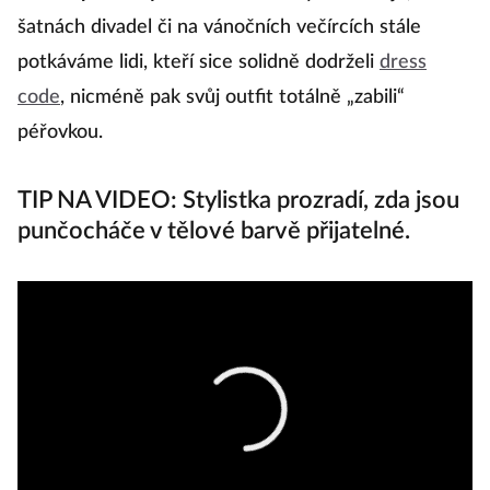
šatnách divadel či na vánočních večírcích stále
potkáváme lidi, kteří sice solidně dodrželi
dress
code
, nicméně pak svůj outfit totálně „zabili“
péřovkou.
TIP NA VIDEO: Stylistka prozradí, zda jsou
punčocháče v tělové barvě přijatelné.