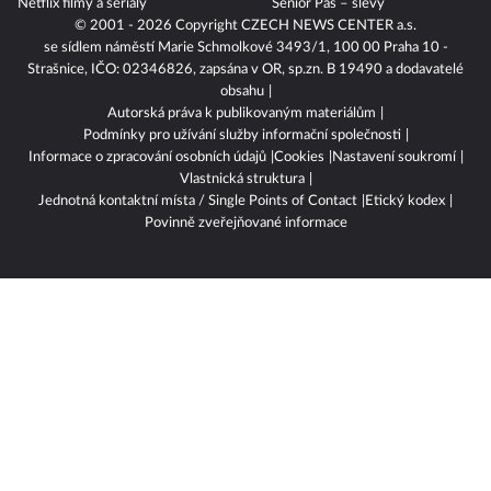
Netflix filmy a seriály
Senior Pas – slevy
© 2001 - 2026 Copyright
CZECH NEWS CENTER a.s.
se sídlem náměstí Marie Schmolkové 3493/1, 100 00 Praha 10 -
Strašnice, IČO: 02346826, zapsána v OR, sp.zn. B 19490 a dodavatelé
obsahu
Autorská práva k publikovaným materiálům
Podmínky pro užívání služby informační společnosti
Informace o zpracování osobních údajů
Cookies
Nastavení soukromí
Vlastnická struktura
Jednotná kontaktní místa / Single Points of Contact
Etický kodex
Povinně zveřejňované informace