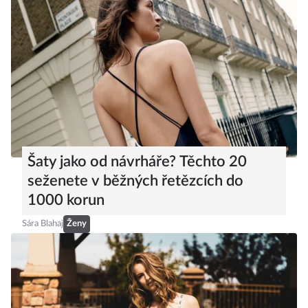
Šaty jako od návrháře? Těchto 20
seženete v běžných řetězcích do
1000 korun
Sára Blahaj
Ženy