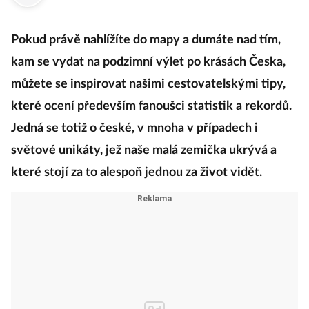
·
15. září 2021
13:48
Pokud právě nahlížíte do mapy a dumáte nad tím,
kam se vydat na podzimní výlet po krásách Česka,
můžete se inspirovat našimi cestovatelskými tipy,
které ocení především fanoušci statistik a rekordů.
Jedná se totiž o české, v mnoha v případech i
světové unikáty, jež naše malá zemička ukrývá a
které stojí za to alespoň jednou za život vidět.