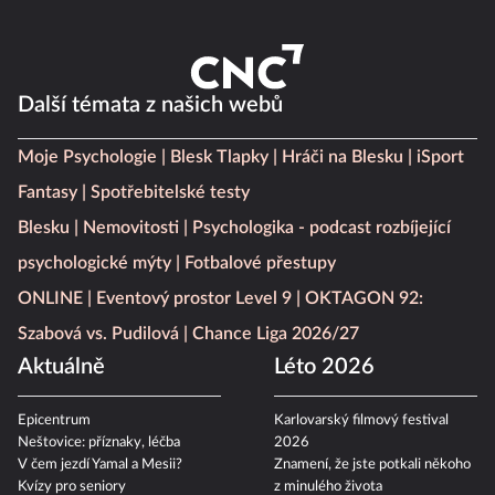
Další témata z našich webů
Moje Psychologie
Blesk Tlapky
Hráči na Blesku
iSport
Fantasy
Spotřebitelské testy
Blesku
Nemovitosti
Psychologika - podcast rozbíjející
psychologické mýty
Fotbalové přestupy
ONLINE
Eventový prostor Level 9
OKTAGON 92:
Szabová vs. Pudilová
Chance Liga 2026/27
Aktuálně
Léto 2026
Epicentrum
Karlovarský filmový festival
Neštovice: příznaky, léčba
2026
V čem jezdí Yamal a Mesii?
Znamení, že jste potkali někoho