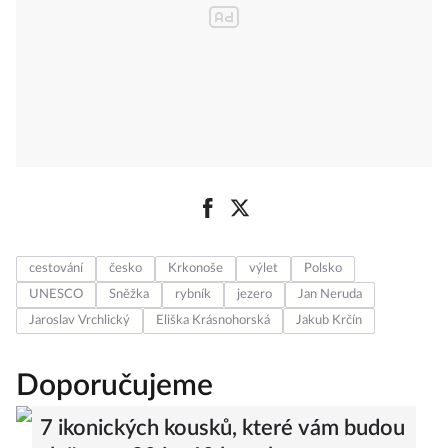
cestování
česko
Krkonoše
výlet
Polsko
UNESCO
Sněžka
rybník
jezero
Jan Neruda
Jaroslav Vrchlický
Eliška Krásnohorská
Jakub Krčín
Doporučujeme
7 ikonických kousků, které vám budou