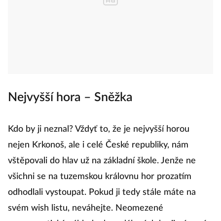
Nejvyšší hora – Sněžka
Kdo by ji neznal? Vždyť to, že je nejvyšší horou
nejen Krkonoš, ale i celé České republiky, nám
vštěpovali do hlav už na základní škole. Jenže ne
všichni se na tuzemskou královnu hor prozatím
odhodlali vystoupat. Pokud ji tedy stále máte na
svém wish listu, neváhejte. Neomezené