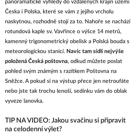
panoramatické výhledy do vzdálených krajin území
Česka i Polska, které se vám z jejího vrcholu
naskytnou, rozhodně stojí za to. Nahoře se nachází
rotundová kaple sv. Vavřince o výšce 14 metrů,
kamenný trigonometrický obelisk a Polská bouda s
meteorologickou stanicí.
Navíc tam sídlí nejvýše
položená Česká poštovna
, odkud můžete poslat
pohled svým známým s razítkem Poštovna na
Sněžce. A pokud si na výstup přece jen netroufáte
nebo jste tak trochu lenoši, sedínku vám do oblak
vyveze lanovka.
TIP NA VIDEO: Jakou svačinu si připravit
na celodenní výlet?