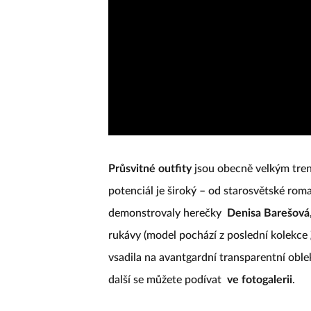
Průsvitné outfity
jsou obecně velkým tren
potenciál je široký – od starosvětské rom
demonstrovaly herečky
Denisa Barešová
rukávy (model pochází z poslední kolekce
vsadila na avantgardní transparentní oblek
další se můžete podívat
ve fotogalerii
.