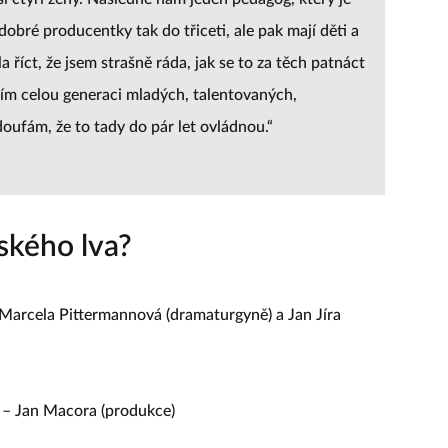
 dobré producentky tak do třiceti, ale pak mají děti a
a říct, že jsem strašně ráda, jak se to za těch patnáct
idím celou generaci mladých, talentovaných,
ufám, že to tady do pár let ovládnou.“
ského lva?
Marcela Pittermannová (dramaturgyně) a Jan Jíra
 – Jan Macora (produkce)