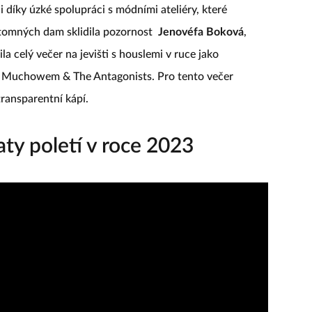
 díky úzké spolupráci s módními ateliéry, které
ítomných dam sklidila pozornost
Jenovéfa Boková
,
ila celý večer na jevišti s houslemi v ruce jako
 Muchowem & The Antagonists. Pro tento večer
ransparentní kápí.
ty poletí v roce 2023