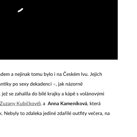
dem a nejinak tomu bylo i na Českém lvu. Jejich
antiky po sexy dekadenci –, jak názorně
, jež se zahalila do bílé krajky a kápě s volánovými
Zuzany Kubíčkové
), a
Anna Kameníková
, která
. Nebyly to zdaleka jediné zdařilé outfity večera, na