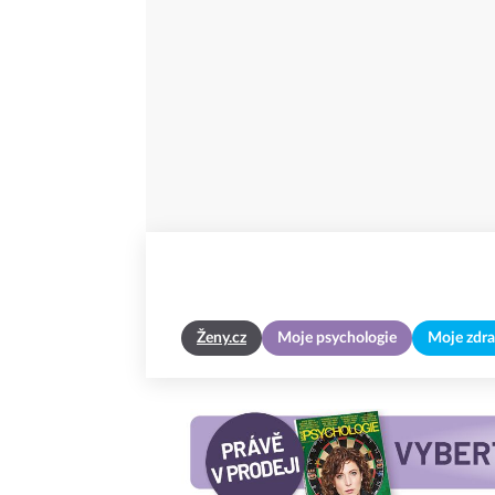
Ženy.cz
Moje psychologie
Moje zdra