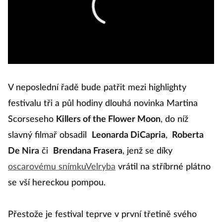
V neposlední řadě bude patřit mezi highlighty
festivalu tři a půl hodiny dlouhá novinka Martina
Scorseseho
Killers of the Flower Moon
, do níž
slavný filmař obsadil
Leonarda DiCapria
,
Roberta
De Nira
či
Brendana Frasera
, jenž se díky
oscarovému snímku
Velryba
vrátil na stříbrné plátno
se vší hereckou pompou.
Přestože je festival teprve v první třetině svého