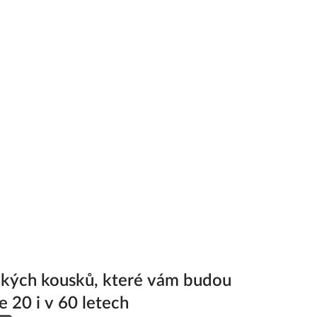
ckých kousků, které vám budou
e 20 i v 60 letech