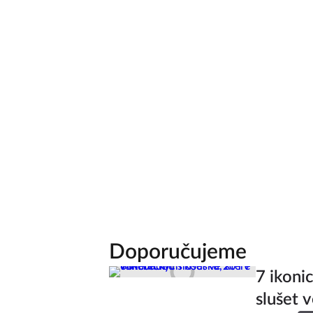
Doporučujeme
7 ikoni
slušet v