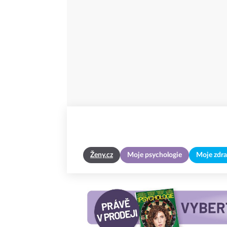
Ženy.cz
Moje psychologie
Moje zdra