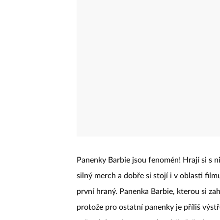
Panenky Barbie jsou fenomén! Hrají si s n
silný merch a dobře si stojí i v oblasti f
první hraný. Panenka Barbie, kterou si z
protože pro ostatní panenky je příliš výs