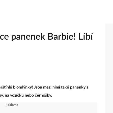
ce panenek Barbie! Líbí
rštíhlé blondýnky! Jsou mezi nimi také panenky s
asy, na vozíčku nebo černošky.