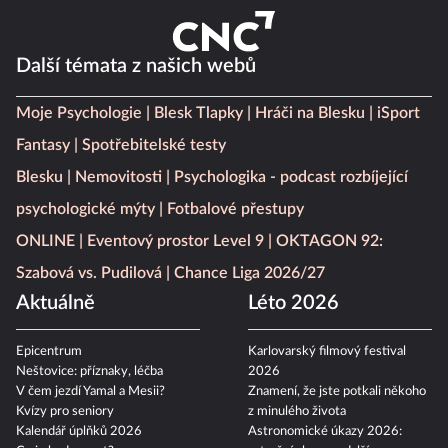
Další témata z našich webů
Moje Psychologie
Blesk Tlapky
Hráči na Blesku
iSport
Fantasy
Spotřebitelské testy
Blesku
Nemovitosti
Psychologika - podcast rozbíjející
psychologické mýty
Fotbalové přestupy
ONLINE
Eventový prostor Level 9
OKTAGON 92:
Szabová vs. Pudilová
Chance Liga 2026/27
Aktuálně
Léto 2026
Epicentrum
Karlovarský filmový festival
Neštovice: příznaky, léčba
2026
V čem jezdí Yamal a Mesii?
Znamení, že jste potkali někoho
Kvízy pro seniory
z minulého života
Kalendář úplňků 2026
Astronomické úkazy 2026: