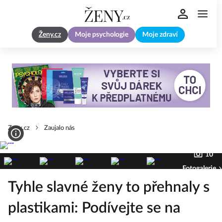
Ženy.cz
Moje psychologie
Moje zdraví
Zeny.cz
Zaujalo nás
10
Fotogalerie
Tyhle slavné ženy to přehnaly s
plastikami: Podívejte se na