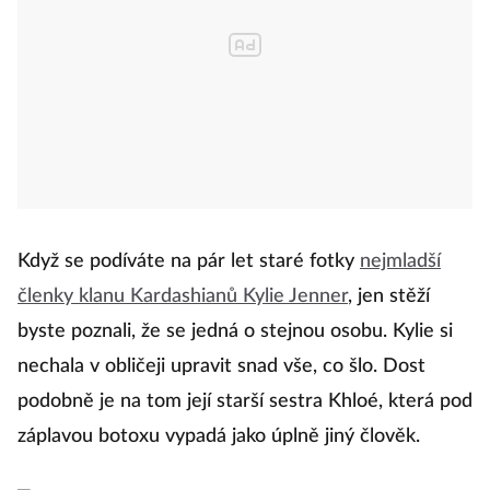
Když se podíváte na pár let staré fotky
nejmladší
členky klanu Kardashianů Kylie Jenner
, jen stěží
byste poznali, že se jedná o stejnou osobu. Kylie si
nechala v obličeji upravit snad vše, co šlo. Dost
podobně je na tom její starší sestra Khloé, která pod
záplavou botoxu vypadá jako úplně jiný člověk.