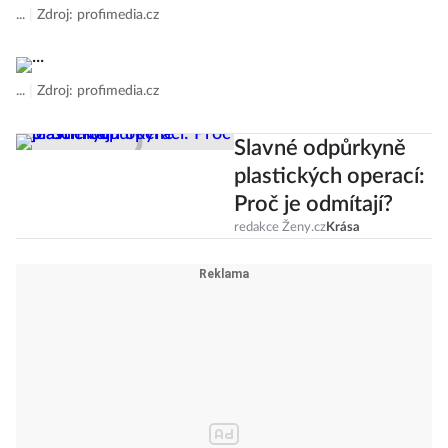
...
|
Zdroj: profimedia.cz
...
|
Zdroj: profimedia.cz
Slavné odpůrkyně
plastických operací:
Proč je odmítají?
redakce Ženy.cz
Krása