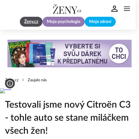
Ženy.cz
Moje psychologie
Moje zdraví
Zeny.cz
Zaujalo nás
Testovali jsme nový Citroën C3
- tohle auto se stane miláčkem
všech žen!