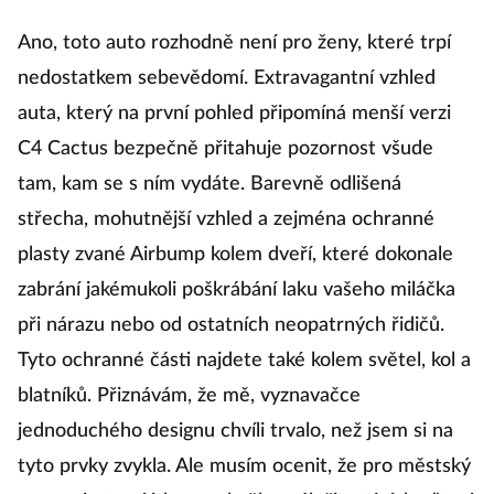
Ano, toto auto rozhodně není pro ženy, které trpí
nedostatkem sebevědomí. Extravagantní vzhled
auta, který na první pohled připomíná menší verzi
C4 Cactus bezpečně přitahuje pozornost všude
tam, kam se s ním vydáte. Barevně odlišená
střecha, mohutnější vzhled a zejména ochranné
plasty zvané Airbump kolem dveří, které dokonale
zabrání jakémukoli poškrábání laku vašeho miláčka
při nárazu nebo od ostatních neopatrných řidičů.
Tyto ochranné části najdete také kolem světel, kol a
blatníků. Přiznávám, že mě, vyznavačce
jednoduchého designu chvíli trvalo, než jsem si na
tyto prvky zvykla. Ale musím ocenit, že pro městský