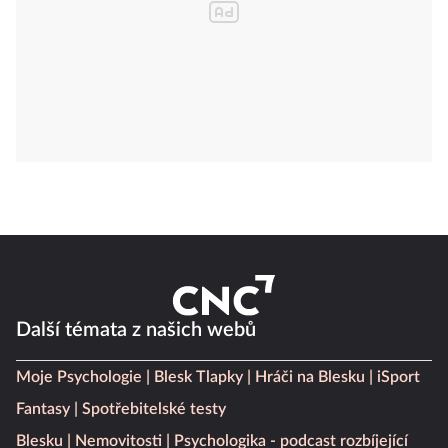
Další témata z našich webů
Moje Psychologie
Blesk Tlapky
Hráči na Blesku
iSport
Fantasy
Spotřebitelské testy
Blesku
Nemovitosti
Psychologika - podcast rozbíjející