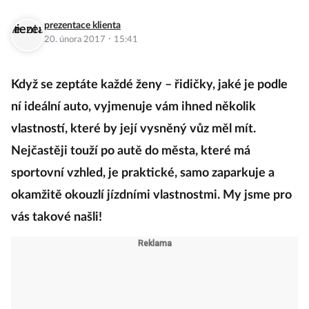
prezentace klienta
·
20. února 2017
15:41
Když se zeptáte každé ženy – řidičky, jaké je podle
ní ideální auto, vyjmenuje vám ihned několik
vlastností, které by její vysněný vůz měl mít.
Nejčastěji touží po autě do města, které má
sportovní vzhled, je praktické, samo zaparkuje a
okamžitě okouzlí jízdními vlastnostmi. My jsme pro
vás takové našli!