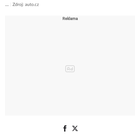
....
|
Zdroj: auto.cz