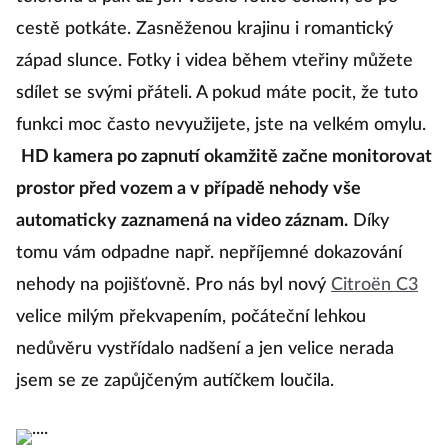
cestě potkáte. Zasněženou krajinu i romantický
západ slunce. Fotky i videa během vteřiny můžete
sdílet se svými přáteli. A pokud máte pocit, že tuto
funkci moc často nevyužijete, jste na velkém omylu.
HD kamera po zapnutí okamžitě začne monitorovat
prostor před vozem a v případě nehody vše
automaticky zaznamená na video záznam.
Díky
tomu vám odpadne např. nepříjemné dokazování
nehody na pojišťovně. Pro nás byl nový
Citroën C3
velice milým překvapením, počáteční lehkou
nedůvěru vystřídalo nadšení a jen velice nerada
jsem se ze zapůjčeným autíčkem loučila.