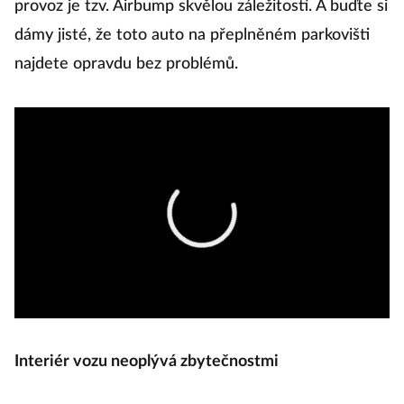
provoz je tzv. Airbump skvělou záležitostí. A buďte si
dámy jisté, že toto auto na přeplněném parkovišti
najdete opravdu bez problémů.
Interiér vozu neoplývá zbytečnostmi