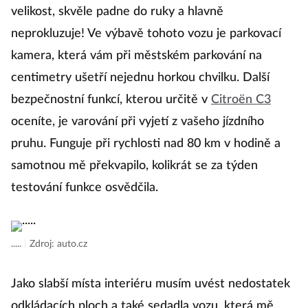
velikost, skvěle padne do ruky a hlavně
neprokluzuje! Ve výbavě tohoto vozu je parkovací
kamera, která vám při městském parkování na
centimetry ušetří nejednu horkou chvilku. Další
bezpečnostní funkcí, kterou určitě v
Citroën C3
oceníte, je varování při vyjetí z vašeho jízdního
pruhu. Funguje při rychlosti nad 80 km v hodině a
samotnou mě překvapilo, kolikrát se za týden
testování funkce osvědčila.
.....
|
Zdroj: auto.cz
Jako slabší místa interiéru musím uvést nedostatek
odkládacích ploch a také sedadla vozu, která mě