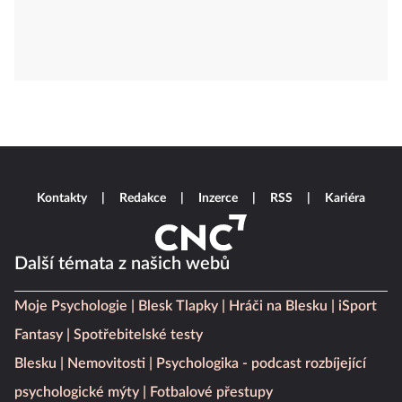
Kontakty
Redakce
Inzerce
RSS
Kariéra
Další témata z našich webů
Moje Psychologie
Blesk Tlapky
Hráči na Blesku
iSport
Fantasy
Spotřebitelské testy
Blesku
Nemovitosti
Psychologika - podcast rozbíjející
psychologické mýty
Fotbalové přestupy