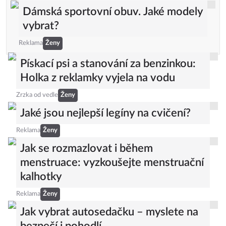
Dámská sportovní obuv. Jaké modely
vybrat?
Reklama
Ženy
Pískací psi a stanování za benzinkou:
Holka z reklamky vyjela na vodu
Zrzka od vedle
Ženy
Jaké jsou nejlepší legíny na cvičení?
Reklama
Ženy
Jak se rozmazlovat i během
menstruace: vyzkoušejte menstruační
kalhotky
Reklama
Ženy
Jak vybrat autosedačku – myslete na