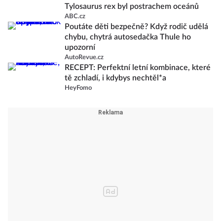
Tylosaurus rex byl postrachem oceánů
ABC.cz
Poutáte děti bezpečně? Když rodič udělá
chybu, chytrá autosedačka Thule ho
upozorní
AutoRevue.cz
RECEPT: Perfektní letní kombinace, které
tě zchladí, i kdybys nechtěl*a
HeyFomo