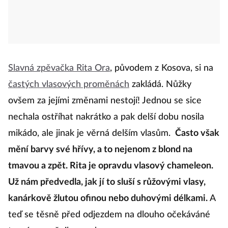
Slavná zpěvačka Rita Ora
, původem z Kosova, si na
častých vlasových proměnách
zakládá. Nůžky
ovšem za jejími změnami nestojí! Jednou se sice
nechala ostříhat nakrátko a pak delší dobu nosila
mikádo, ale jinak je věrná delším vlasům.
Často však
mění barvy své hřívy, a to nejenom z blond na
tmavou a zpět. Rita je opravdu vlasový chameleon.
Už nám předvedla, jak jí to sluší s růžovými vlasy,
kanárkově žlutou ofinou nebo duhovými délkami.
A
teď se těsně před odjezdem na dlouho očekáváné