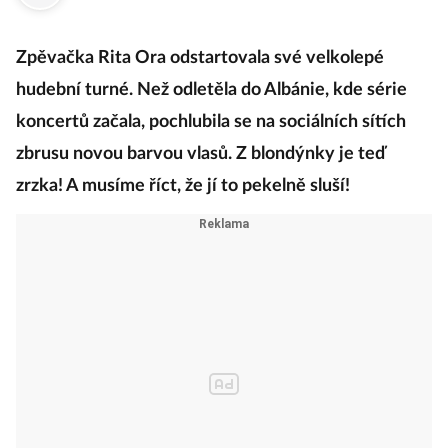
Zpěvačka Rita Ora odstartovala své velkolepé
hudební turné. Než odletěla do Albánie, kde série
koncertů začala, pochlubila se na sociálních sítích
zbrusu novou barvou vlasů. Z blondýnky je teď
zrzka! A musíme říct, že jí to pekelně sluší!