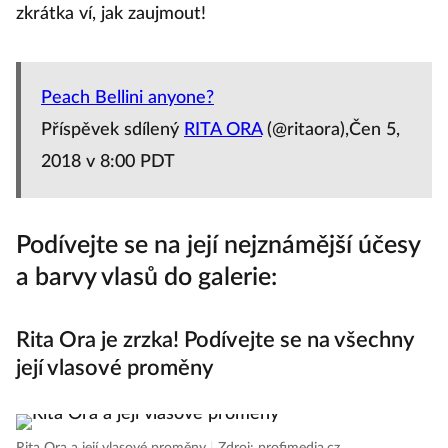
zkrátka ví, jak zaujmout!
Peach Bellini anyone?
Příspěvek sdílený
RITA ORA
(@ritaora),Čen 5,
2018 v 8:00 PDT
Podívejte se na její nejznámější účesy
a barvy vlasů do galerie:
Rita Ora je zrzka! Podívejte se na všechny
její vlasové proměny