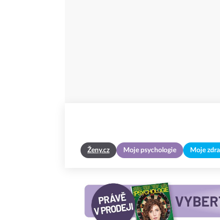
Ženy.cz
Moje psychologie
Moje zdra