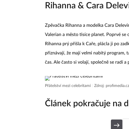
Rihanna & Cara Delev
Zpěvačka Rihanna a modelka Cara Delevingn
Valerian a město tisíce planet. Poprvé s
Rihanna prý přišla k Caře, plácla ji po zad
přiznávají, že mají velmi nabitý program, 
čas. Ale často si volají, společně se radí a
Přátelství mezi celebritami
|
Zdroj: profimedia.c
Článek pokračuje na d