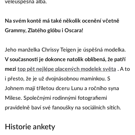
veleúspěšná alba.
Na svém kontě má také několik ocenění včetně
Grammy, Zlatého glóbu i Oscara!
Jeho manželka Chrissy Teigen je úspěšná modelka.
V současnosti je dokonce natolik oblíbená, že patří
mezi
top pět nejlépe placených modelek světa
.
A to
i přesto, že je už dvojnásobnou maminkou. S
Johnem mají tříletou dceru Lunu a ročního syna
Milese. Společnými rodinnými fotografiemi
pravidelně baví své fanoušky na sociálních sítích.
Historie ankety