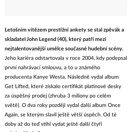
Letošním vítězem prestižní ankety se stal zpěvák a
skladatel John Legend (40), který patří mezi
nejtalentovanější umělce současné hudební scény.
Jeho kariéra odstartovala v roce 2004, kdy podepsal
první nahrávací smlouvu, a to u známého
producenta Kanye Westa. Následně vydal album
Get Lifted, které získalo certifikát platinové desky
za úspěšný prodej (zhruba 3 miliony po celém
světě). O dva roky později vydal další album Once
Again, se kterým slavil ještě větší úspěch. Od té
doby až do teď stihl vydat ještě další čtyři