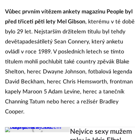
Vůbec prvním vítězem ankety magazínu People byl
před třiceti pěti lety Mel Gibson
, kterému v té době
bylo 29 let. Nejstarším držitelem titulu byl tehdy
devětapadesátiletý Sean Connery, který anketu
ovládl v roce 1989. V posledních letech se tímto
titulem mohli pochlubit také country zpěvák Blake
Shelton, herec Dwayne Johnson, fotbalová legenda
David Beckham, herec Chris Hemsworth, frontman
kapely Maroon 5 Adam Levine, herec a tanečník
Channing Tatum nebo herec a režisér Bradley
Cooper.
Nejvíce sexy mužem