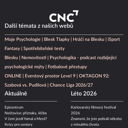
Další témata z našich webů
Moje Psychologie
Blesk Tlapky
Hráči na Blesku
iSport
Fantasy
Spotřebitelské testy
Blesku
Nemovitosti
Psychologika - podcast rozbíjející
psychologické mýty
Fotbalové přestupy
ONLINE
Eventový prostor Level 9
OKTAGON 92:
Szabová vs. Pudilová
Chance Liga 2026/27
Aktuálně
Léto 2026
Epicentrum
Karlovarský filmový festival
Neštovice: příznaky, léčba
2026
V čem jezdí Yamal a Mesii?
Znamení, že jste potkali někoho