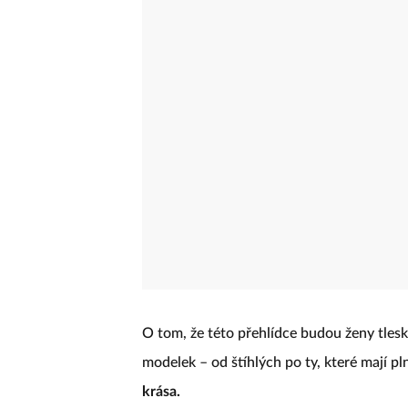
O tom, že této přehlídce budou ženy tleska
modelek – od štíhlých po ty, které mají pln
krása.