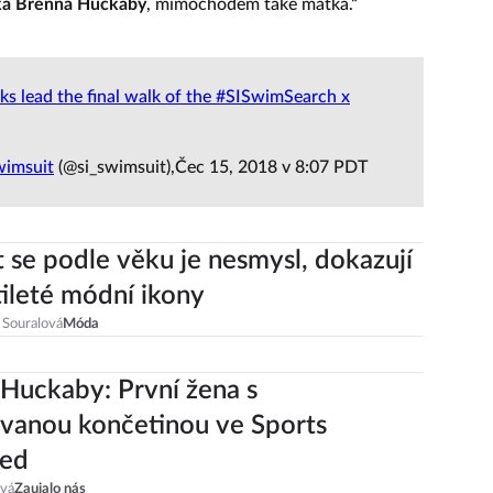
čka Brenna Huckaby
, mimochodem také matka.“
s lead the final walk of the #SISwimSearch x
wimsuit
(@si_swimsuit),Čec 15, 2018 v 8:07 PDT
 se podle věku je nesmysl, dokazují
ileté módní ikony
 Souralová
Móda
Huckaby: První žena s
vanou končetinou ve Sports
ted
ová
Zaujalo nás