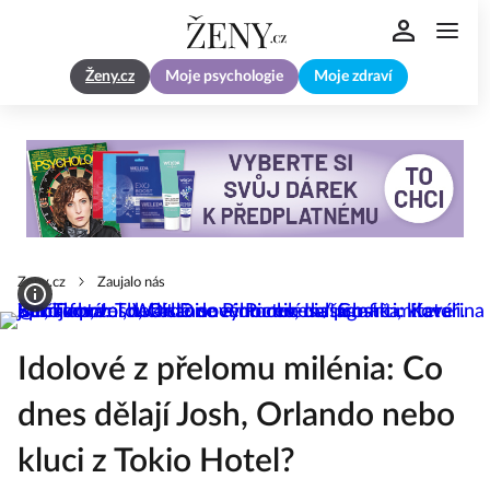
Ženy.cz
Moje psychologie
Moje zdraví
Zeny.cz
Zaujalo nás
Idolové z přelomu milénia: Co
dnes dělají Josh, Orlando nebo
kluci z Tokio Hotel?