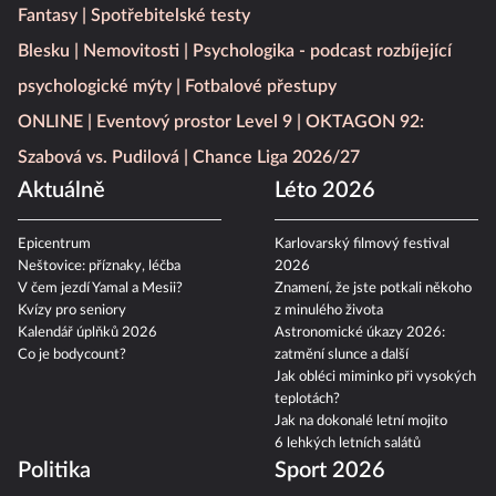
Fantasy
Spotřebitelské testy
Blesku
Nemovitosti
Psychologika - podcast rozbíjející
psychologické mýty
Fotbalové přestupy
ONLINE
Eventový prostor Level 9
OKTAGON 92:
Szabová vs. Pudilová
Chance Liga 2026/27
Aktuálně
Léto 2026
Epicentrum
Karlovarský filmový festival
Neštovice: příznaky, léčba
2026
V čem jezdí Yamal a Mesii?
Znamení, že jste potkali někoho
Kvízy pro seniory
z minulého života
Kalendář úplňků 2026
Astronomické úkazy 2026:
Co je bodycount?
zatmění slunce a další
Jak obléci miminko při vysokých
teplotách?
Jak na dokonalé letní mojito
6 lehkých letních salátů
Politika
Sport 2026