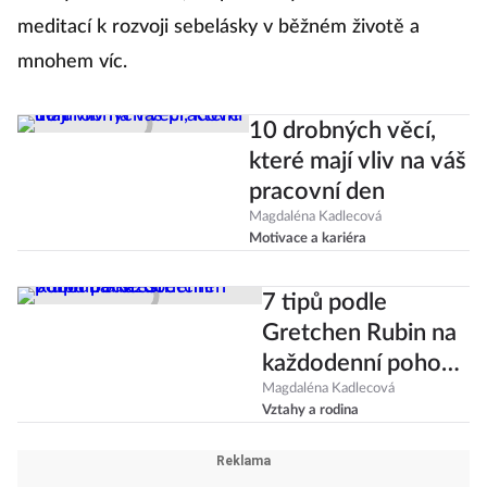
meditací k rozvoji sebelásky v běžném životě a
mnohem víc.
10 drobných věcí,
které mají vliv na váš
pracovní den
Magdaléna Kadlecová
Motivace a kariéra
7 tipů podle
Gretchen Rubin na
každodenní pohodu
a štěstí
Magdaléna Kadlecová
Vztahy a rodina