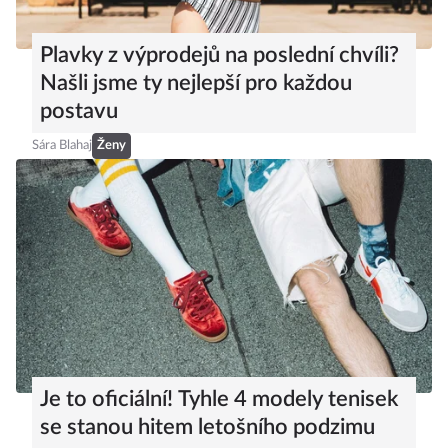
Plavky z výprodejů na poslední chvíli?
Našli jsme ty nejlepší pro každou
postavu
Sára Blahaj
Ženy
Je to oficiální! Tyhle 4 modely tenisek
se stanou hitem letošního podzimu