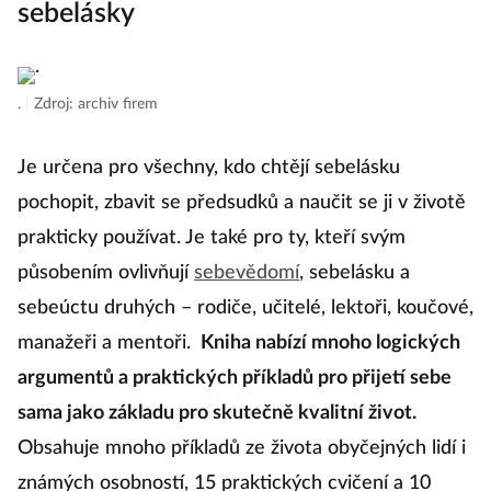
sebelásky
.
|
Zdroj: archiv firem
Je určena pro všechny, kdo chtějí sebelásku
pochopit, zbavit se předsudků a naučit se ji v životě
prakticky používat. Je také pro ty, kteří svým
působením ovlivňují
sebevědomí
, sebelásku a
sebeúctu druhých – rodiče, učitelé, lektoři, koučové,
manažeři a mentoři.
Kniha nabízí mnoho logických
argumentů a praktických příkladů pro přijetí sebe
sama jako základu pro skutečně kvalitní život.
Obsahuje mnoho příkladů ze života obyčejných lidí i
známých osobností, 15 praktických cvičení a 10