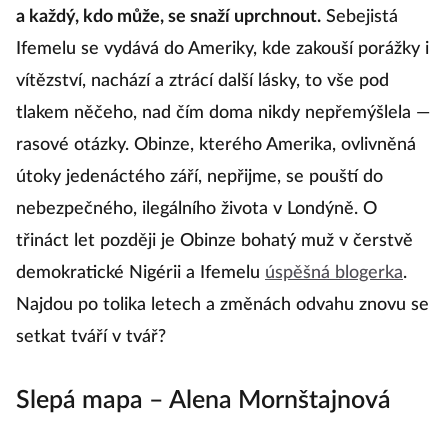
a každý, kdo může, se snaží uprchnout.
Sebejistá
Ifemelu se vydává do Ameriky, kde zakouší porážky i
vítězství, nachází a ztrácí další lásky, to vše pod
tlakem něčeho, nad čím doma nikdy nepřemýšlela —
rasové otázky. Obinze, kterého Amerika, ovlivněná
útoky jedenáctého září, nepřijme, se pouští do
nebezpečného, ilegálního života v Londýně. O
třináct let později je Obinze bohatý muž v čerstvě
demokratické Nigérii a Ifemelu
úspěšná blogerka
.
Najdou po tolika letech a změnách odvahu znovu se
setkat tváří v tvář?
Slepá mapa – Alena Mornštajnová