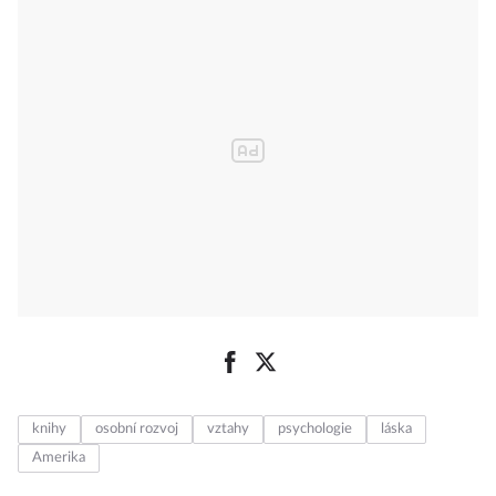
knihy
osobní rozvoj
vztahy
psychologie
láska
Amerika