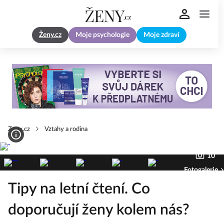
Ženy.cz
Moje psychologie
Moje zdraví
Zeny.cz
Vztahy a rodina
10
Fotogalerie
Tipy na letní čtení. Co
doporučují ženy kolem nás?