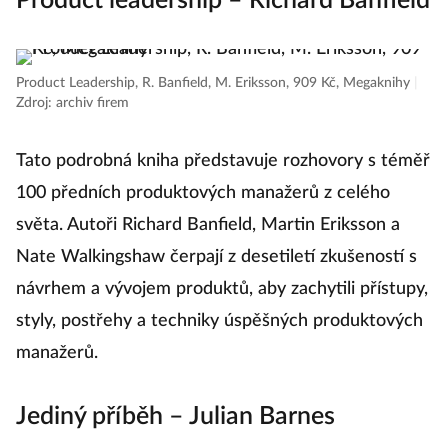
Product leadership – Richard Banfield
Product Leadership, R. Banfield, M. Eriksson, 909 Kč, Megaknihy
|
Zdroj: archiv firem
Tato podrobná kniha představuje rozhovory s téměř
100 předních produktových manažerů z celého
světa. Autoři Richard Banfield, Martin Eriksson a
Nate Walkingshaw čerpají z desetiletí zkušeností s
návrhem a vývojem produktů, aby zachytili přístupy,
styly, postřehy a techniky úspěšných produktových
manažerů.
Jediný příběh – Julian Barnes