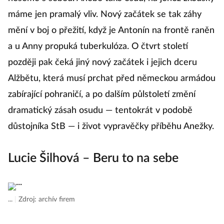
máme jen pramalý vliv. Nový začátek se tak záhy
mění v boj o přežití, když je Antonín na frontě raněn
a u Anny propuká tuberkulóza. O čtvrt století
později pak čeká jiný nový začátek i jejich dceru
Alžbětu, která musí prchat před německou armádou
zabírající pohraničí, a po dalším půlstoletí změní
dramatický zásah osudu — tentokrát v podobě
důstojníka StB — i život vypravěčky příběhu Anežky.
Lucie Šilhová – Beru to na sebe
...
|
Zdroj: archív firem