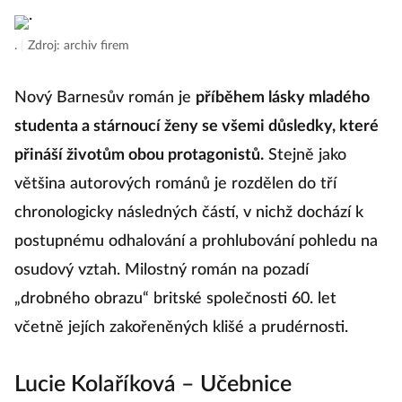
.
|
Zdroj: archiv firem
Nový Barnesův román je
příběhem lásky mladého
studenta a stárnoucí ženy se všemi důsledky, které
přináší životům obou protagonistů.
Stejně jako
většina autorových románů je rozdělen do tří
chronologicky následných částí, v nichž dochází k
postupnému odhalování a prohlubování pohledu na
osudový vztah. Milostný román na pozadí
„drobného obrazu“ britské společnosti 60. let
včetně jejích zakořeněných klišé a prudérnosti.
Lucie Kolaříková – Učebnice