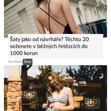
Šaty jako od návrháře? Těchto 20
seženete v běžných řetězcích do
1000 korun
Sára Blahaj
Ženy