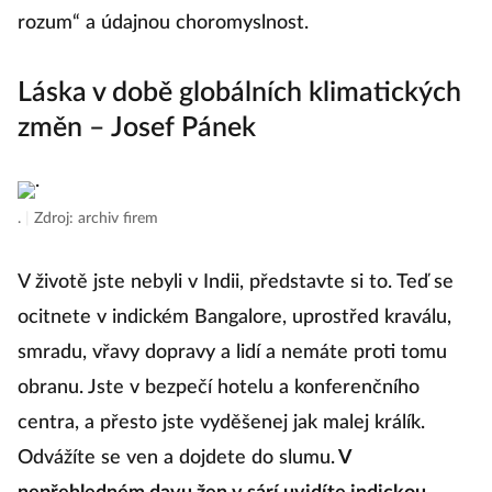
rozum“ a údajnou choromyslnost.
Láska v době globálních klimatických
změn – Josef Pánek
.
|
Zdroj: archiv firem
V životě jste nebyli v Indii, představte si to. Teď se
ocitnete v indickém Bangalore, uprostřed kraválu,
smradu, vřavy dopravy a lidí a nemáte proti tomu
obranu. Jste v bezpečí hotelu a konferenčního
centra, a přesto jste vyděšenej jak malej králík.
Odvážíte se ven a dojdete do slumu.
V