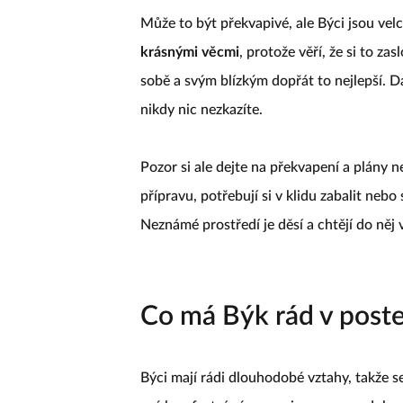
Může to být překvapivé, ale Býci jsou velc
krásnými věcmi
, protože věří, že si to za
sobě a svým blízkým dopřát to nejlepší. D
nikdy nic nezkazíte.
Pozor si ale dejte na překvapení a plány n
přípravu, potřebují si v klidu zabalit nebo 
Neznámé prostředí je děsí a chtějí do něj
Co má Býk rád v poste
Býci mají rádi dlouhodobé vztahy, takže s