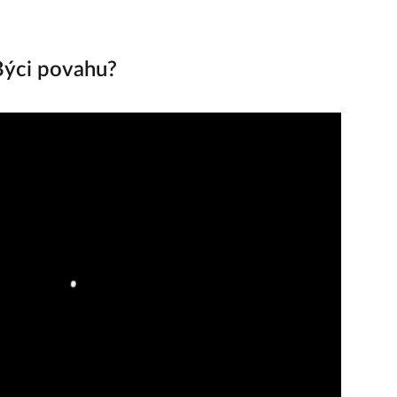
Býci povahu?