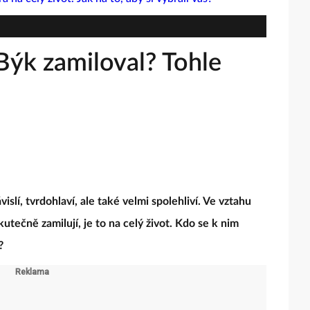
 Býk zamiloval? Tohle
slí, tvrdohlaví, ale také velmi spolehliví. Ve vztahu
skutečně zamilují, je to na celý život. Kdo se k nim
?