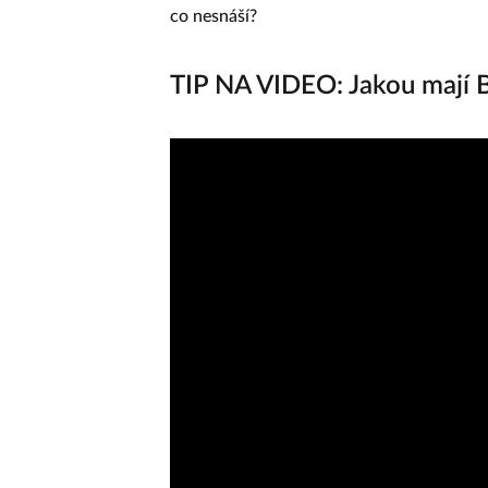
co nesnáší?
TIP NA VIDEO: Jakou mají 