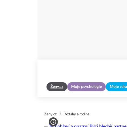
Ženy.cz
Moje psychologie
Moje zdra
Zeny.cz
Vztahy a rodina