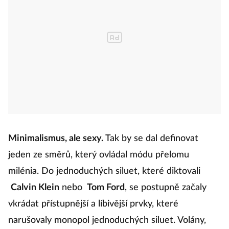
Minimalismus, ale sexy.
Tak by se dal definovat
jeden ze směrů, který ovládal módu přelomu
milénia. Do jednoduchých siluet, které diktovali
Calvin Klein
nebo
Tom Ford
, se postupně začaly
vkrádat přístupnější a líbivější prvky, které
narušovaly monopol jednoduchých siluet. Volány,