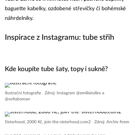
baguette kabelky, ozdobené střevíčky či bohémské
náhrdelníky.
Inspirace z Instagramu: tube střih
Kde koupíte tube šaty, topy i sukně?
Ilustrační fotografie
|
Zdroj: Instagram @emilisindlev a
@sofiaboman
Sisterhood, 2000 Kč, join-the-sisterhood.com2
|
Zdroj: Archiv firem