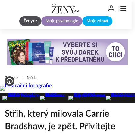
Ženy.cz
Moje psychologie
Moje zdraví
Zeny.cz
Móda
Střih, který milovala Carrie
Bradshaw, je zpět. Přivítejte