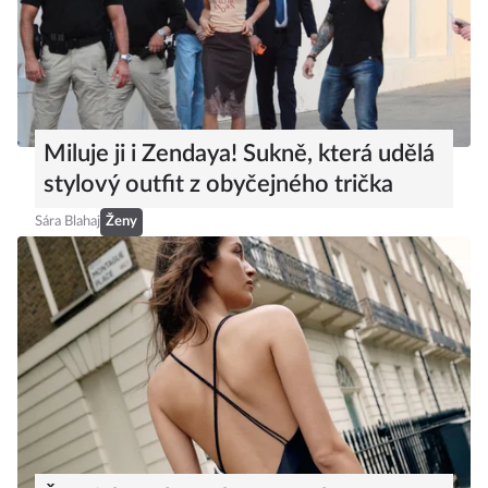
Miluje ji i Zendaya! Sukně, která udělá
stylový outfit z obyčejného trička
Sára Blahaj
Ženy