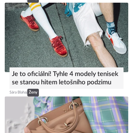
Je to oficiální! Tyhle 4 modely tenisek
se stanou hitem letošního podzimu
Sára Blahaj
Ženy