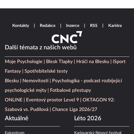
Kontakty
Redakce
Inzerce
RSS
Kariéra
Další témata z našich webů
Moje Psychologie
Blesk Tlapky
Hráči na Blesku
iSport
Fantasy
Spotřebitelské testy
Blesku
Nemovitosti
Psychologika - podcast rozbíjející
psychologické mýty
Fotbalové přestupy
ONLINE
Eventový prostor Level 9
OKTAGON 92:
Szabová vs. Pudilová
Chance Liga 2026/27
Aktuálně
Léto 2026
Epicentrum
Karlovarský filmový festival