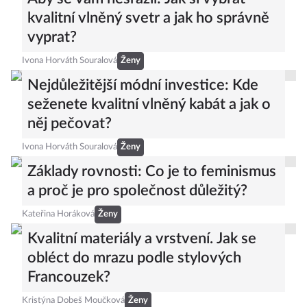
kvalitní vlněný svetr a jak ho správně
vyprat?
Ivona Horváth Souralová
Ženy
Nejdůležitější módní investice: Kde
seženete kvalitní vlněný kabát a jak o
něj pečovat?
Ivona Horváth Souralová
Ženy
Základy rovnosti: Co je to feminismus
a proč je pro společnost důležitý?
Kateřina Horáková
Ženy
Kvalitní materiály a vrstvení. Jak se
obléct do mrazu podle stylových
Francouzek?
Kristýna Dobeš Moučková
Ženy