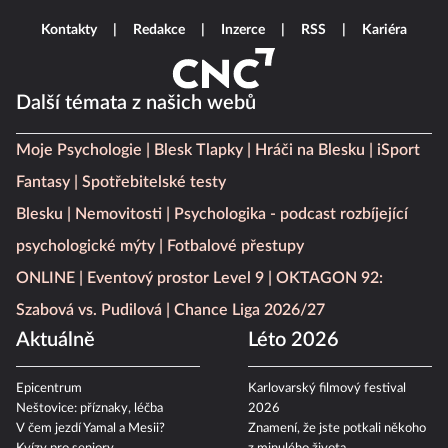
Kontakty
Redakce
Inzerce
RSS
Kariéra
Další témata z našich webů
Moje Psychologie
Blesk Tlapky
Hráči na Blesku
iSport
Fantasy
Spotřebitelské testy
Blesku
Nemovitosti
Psychologika - podcast rozbíjející
psychologické mýty
Fotbalové přestupy
ONLINE
Eventový prostor Level 9
OKTAGON 92:
Szabová vs. Pudilová
Chance Liga 2026/27
Aktuálně
Léto 2026
Epicentrum
Karlovarský filmový festival
Neštovice: příznaky, léčba
2026
V čem jezdí Yamal a Mesii?
Znamení, že jste potkali někoho