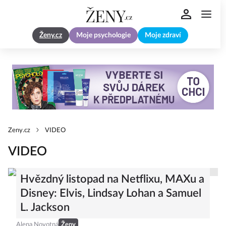
Ženy.cz
Moje psychologie
Moje zdraví
Zeny.cz
VIDEO
VIDEO
Hvězdný listopad na Netflixu, MAXu a
Disney: Elvis, Lindsay Lohan a Samuel
L. Jackson
Alena Novotná
Ženy