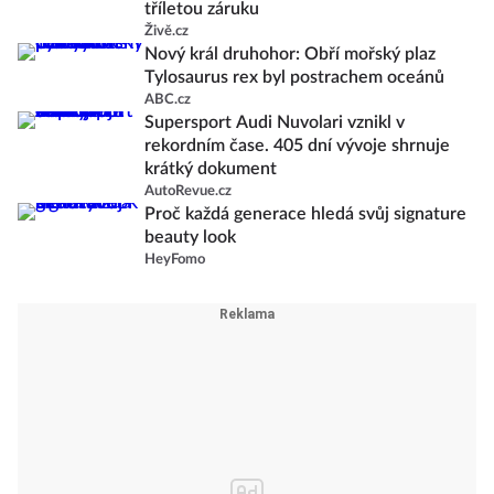
tříletou záruku
Živě.cz
Nový král druhohor: Obří mořský plaz
Tylosaurus rex byl postrachem oceánů
ABC.cz
Supersport Audi Nuvolari vznikl v
rekordním čase. 405 dní vývoje shrnuje
krátký dokument
AutoRevue.cz
Proč každá generace hledá svůj signature
beauty look
HeyFomo