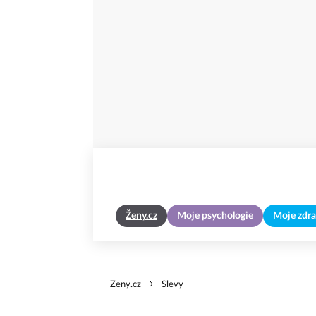
Ženy.cz
Moje psychologie
Moje zdra
Zeny.cz
Slevy