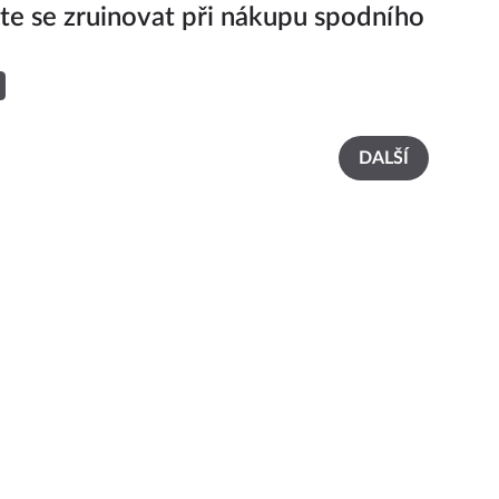
e se zruinovat při nákupu spodního
DALŠÍ