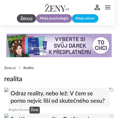
Ženy.cz
Moje psychologie
Moje zdraví
Zeny.cz
Realita
realita
Odraz reality, nebo lež: V čem se
porno nejvíc liší od skutečného sexu?
Brigita Zemen
Ženy