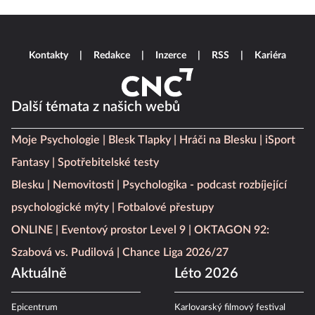
Kontakty
Redakce
Inzerce
RSS
Kariéra
Další témata z našich webů
Moje Psychologie
Blesk Tlapky
Hráči na Blesku
iSport
Fantasy
Spotřebitelské testy
Blesku
Nemovitosti
Psychologika - podcast rozbíjející
psychologické mýty
Fotbalové přestupy
ONLINE
Eventový prostor Level 9
OKTAGON 92:
Szabová vs. Pudilová
Chance Liga 2026/27
Aktuálně
Léto 2026
Epicentrum
Karlovarský filmový festival