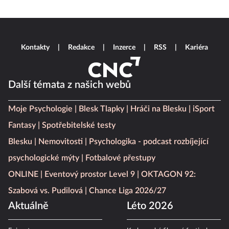
Kontakty
Redakce
Inzerce
RSS
Kariéra
Další témata z našich webů
Moje Psychologie
Blesk Tlapky
Hráči na Blesku
iSport
Fantasy
Spotřebitelské testy
Blesku
Nemovitosti
Psychologika - podcast rozbíjející
psychologické mýty
Fotbalové přestupy
ONLINE
Eventový prostor Level 9
OKTAGON 92:
Szabová vs. Pudilová
Chance Liga 2026/27
Aktuálně
Léto 2026