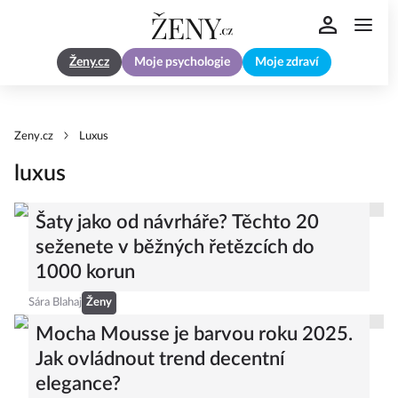
Ženy.cz
Moje psychologie
Moje zdraví
Zeny.cz
Luxus
luxus
Šaty jako od návrháře? Těchto 20
seženete v běžných řetězcích do
1000 korun
Sára Blahaj
Ženy
Mocha Mousse je barvou roku 2025.
Jak ovládnout trend decentní
elegance?