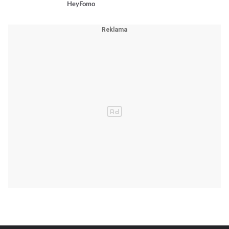
HeyFomo