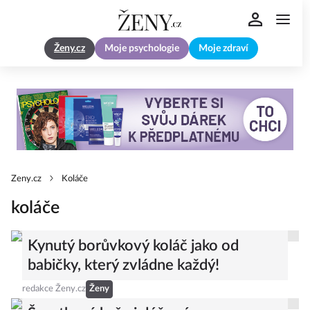
Ženy.cz
Moje psychologie
Moje zdraví
Zeny.cz
Koláče
koláče
Kynutý borůvkový koláč jako od
babičky, který zvládne každý!
redakce Ženy.cz
Ženy