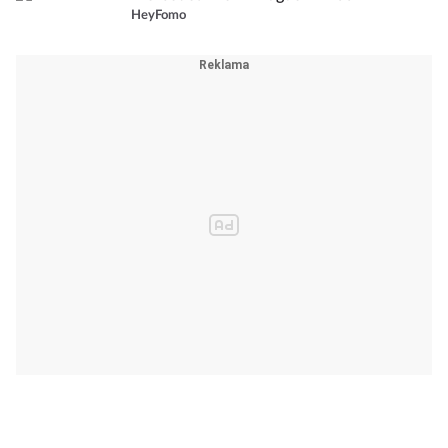
HeyFomo