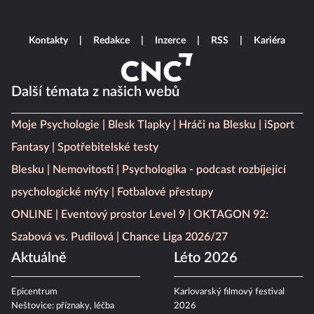
Kontakty
Redakce
Inzerce
RSS
Kariéra
Další témata z našich webů
Moje Psychologie
Blesk Tlapky
Hráči na Blesku
iSport
Fantasy
Spotřebitelské testy
Blesku
Nemovitosti
Psychologika - podcast rozbíjející
psychologické mýty
Fotbalové přestupy
ONLINE
Eventový prostor Level 9
OKTAGON 92:
Szabová vs. Pudilová
Chance Liga 2026/27
Aktuálně
Léto 2026
Epicentrum
Karlovarský filmový festival
Neštovice: příznaky, léčba
2026