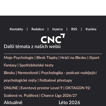
Kontakty
Redakce
Inzerce
RSS
Kariéra
Další témata z našich webů
Moje Psychologie
Blesk Tlapky
Hráči na Blesku
iSport
Fantasy
Spotřebitelské testy
Blesku
Nemovitosti
Psychologika - podcast rozbíjející
psychologické mýty
Fotbalové přestupy
ONLINE
Eventový prostor Level 9
OKTAGON 92:
Szabová vs. Pudilová
Chance Liga 2026/27
Aktuálně
Léto 2026