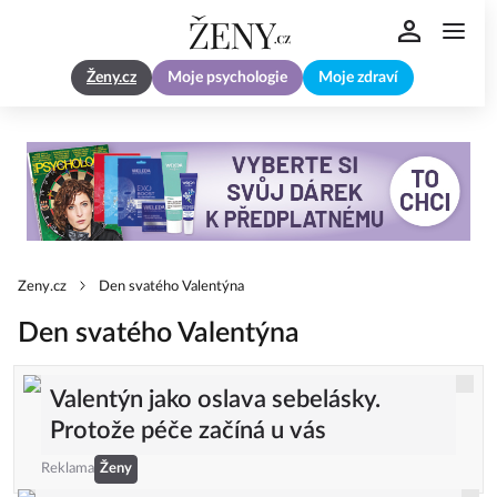
Ženy.cz
Moje psychologie
Moje zdraví
Zeny.cz
Den svatého Valentýna
Den svatého Valentýna
Valentýn jako oslava sebelásky.
Protože péče začíná u vás
Reklama
Ženy