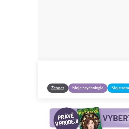
Ženy.cz
Moje psychologie
Moje zdra