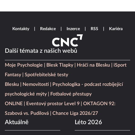
Kontakty
Redakce
Inzerce
RSS
Kariéra
Další témata z našich webů
Moje Psychologie
Blesk Tlapky
Hráči na Blesku
iSport
Fantasy
Spotřebitelské testy
Blesku
Nemovitosti
Psychologika - podcast rozbíjející
psychologické mýty
Fotbalové přestupy
ONLINE
Eventový prostor Level 9
OKTAGON 92:
Szabová vs. Pudilová
Chance Liga 2026/27
Aktuálně
Léto 2026