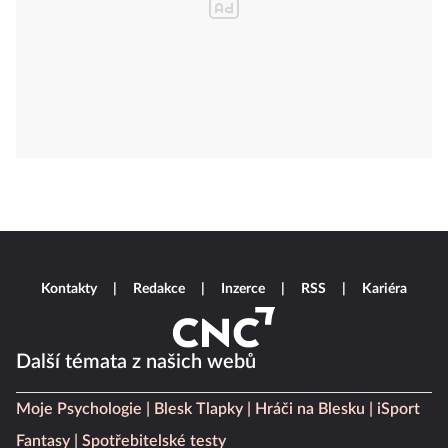
Kontakty
Redakce
Inzerce
RSS
Kariéra
Další témata z našich webů
Moje Psychologie
Blesk Tlapky
Hráči na Blesku
iSport
Fantasy
Spotřebitelské testy