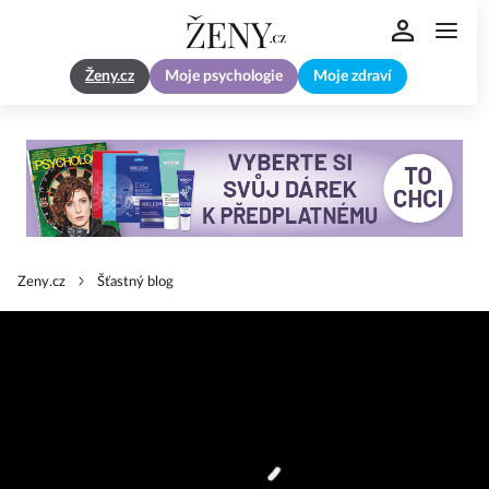
Ženy.cz
Moje psychologie
Moje zdraví
Zeny.cz
Šťastný blog