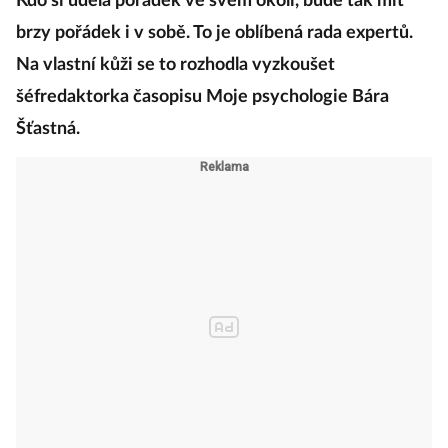
Kdo si udělá pořádek ve svém okolí, bude tak mít
brzy pořádek i v sobě. To je oblíbená rada expertů.
Na vlastní kůži se to rozhodla vyzkoušet
šéfredaktorka časopisu Moje psychologie Bára
Šťastná.