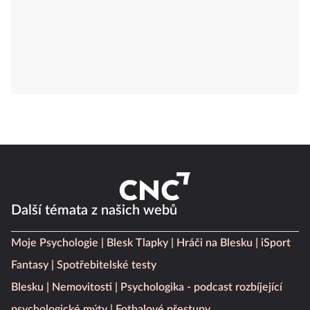
Další témata z našich webů
Moje Psychologie
Blesk Tlapky
Hráči na Blesku
iSport
Fantasy
Spotřebitelské testy
Blesku
Nemovitosti
Psychologika - podcast rozbíjející
psychologické mýty
Fotbalové přestupy