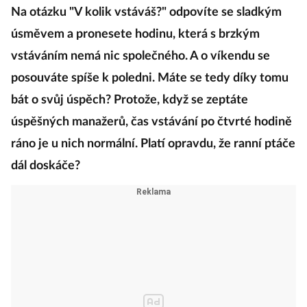
Na otázku "V kolik vstáváš?" odpovíte se sladkým
úsměvem a pronesete hodinu, která s brzkým
vstáváním nemá nic společného. A o víkendu se
posouváte spíše k poledni. Máte se tedy díky tomu
bát o svůj úspěch? Protože, když se zeptáte
úspěšných manažerů, čas vstávání po čtvrté hodině
ráno je u nich normální. Platí opravdu, že ranní ptáče
dál doskáče?