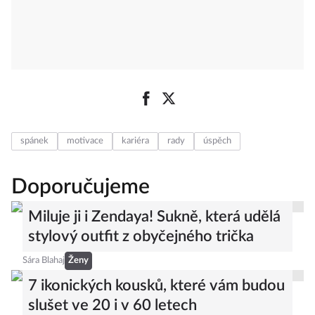
spánek
motivace
kariéra
rady
úspěch
Doporučujeme
Miluje ji i Zendaya! Sukně, která udělá
stylový outfit z obyčejného trička
Sára Blahaj
Ženy
7 ikonických kousků, které vám budou