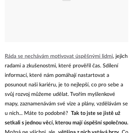
Ráda se nechávám motivovat úspěšnými lidmi
, jejich
radami a zkušenostmi, které prověřil čas. Sdílení
informací, které nám pomáhají nastartovat a
posunout naši kariéru, je to nejlepší, co pro sebe a
svůj rozvoj můžeme udělat. Tvořím myšlenkové
mapy, zaznamenávám své vize a plány, vzdělávám se
u nich... Máte to podobně?
Tak to jste se jistě už
setkali s jednou věcí, kterou mají úspěšní společnou.