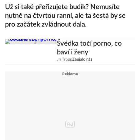
Už si také přeřizujete budík? Nemusíte
nutně na čtvrtou ranní, ale ta šestá by se
pro začátek zvládnout dala.
Švédka točí porno, co
baví i ženy
Jn Tropp
Zaujalo nás