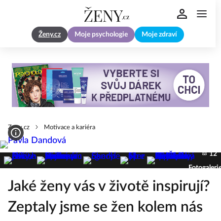
Ženy.cz
Moje psychologie
Moje zdraví
Zeny.cz
Motivace a kariéra
12
Fotogaleri
Jaké ženy vás v životě inspirují?
Zeptaly jsme se žen kolem nás