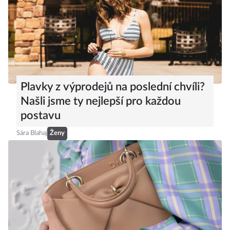
Plavky z výprodejů na poslední chvíli?
Našli jsme ty nejlepší pro každou
postavu
Sára Blahaj
Ženy