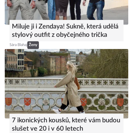
Miluje ji i Zendaya! Sukně, která udělá
stylový outfit z obyčejného trička
Sára Blahaj
Ženy
7 ikonických kousků, které vám budou
slušet ve 20 i v 60 letech