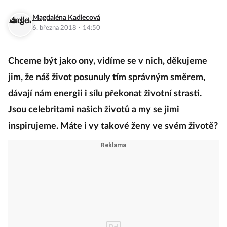
Magdaléna Kadlecová
·
6. března 2018
14:50
Chceme být jako ony, vidíme se v nich, děkujeme
jim, že náš život posunuly tím správným směrem,
dávají nám energii i sílu překonat životní strasti.
Jsou celebritami našich životů a my se jimi
inspirujeme. Máte i vy takové ženy ve svém životě?