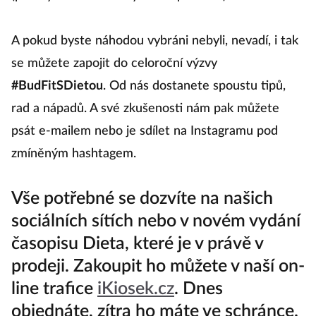
(přesný den bude vždy včas upřesněn)
A pokud byste náhodou vybráni nebyli, nevadí, i tak
se můžete zapojit do celoroční výzvy
#BudFitSDietou
. Od nás dostanete spoustu tipů,
rad a nápadů. A své zkušenosti nám pak můžete
psát e-mailem nebo je sdílet na Instagramu pod
zmíněným hashtagem.
Vše potřebné se dozvíte na našich
sociálních sítích nebo v novém vydání
časopisu Dieta, které je v právě v
prodeji. Zakoupit ho můžete v naší on-
line trafice
iKiosek.cz
. Dnes