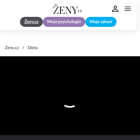
Ženy.cz
Moje psychologie
Moje zdraví
Zeny.cz
Dieta