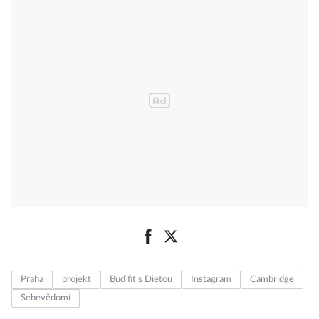
Praha
projekt
Buď fit s Dietou
Instagram
Cambridge
Sebevědomí