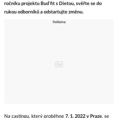
ročníku projektu Buď fit s Dietou, svěřte se do
rukou odborníků a odstartujte změnu.