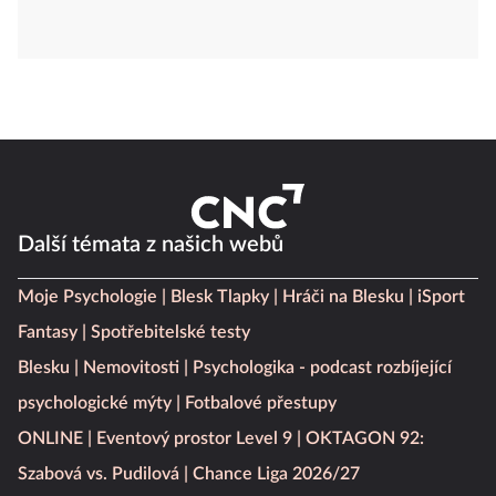
Další témata z našich webů
Moje Psychologie
Blesk Tlapky
Hráči na Blesku
iSport
Fantasy
Spotřebitelské testy
Blesku
Nemovitosti
Psychologika - podcast rozbíjející
psychologické mýty
Fotbalové přestupy
ONLINE
Eventový prostor Level 9
OKTAGON 92:
Szabová vs. Pudilová
Chance Liga 2026/27