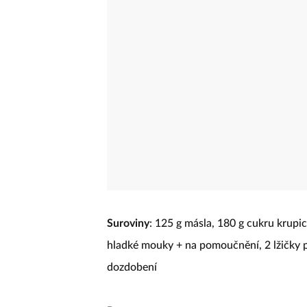
Suroviny
: 125 g másla, 180 g cukru krupic
hladké mouky + na pomoučnění, 2 lžičky p
dozdobení