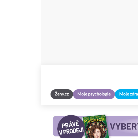
Ženy.cz
Moje psychologie
Moje zdra