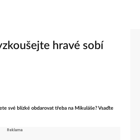
yzkoušejte hravé sobí
te své blízké obdarovat třeba na Mikuláše? Vsaďte