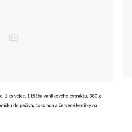
e, 1 ks vejce, 1 lžička vanilkového extraktu, 380 g
rášku do pečiva, čokoláda a červené lentilky na