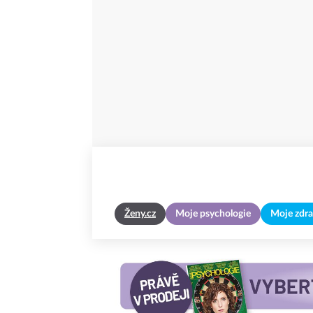
Ženy.cz
Moje psychologie
Moje zdra