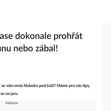
čase dokonale prohřát
unu nebo zábal!
l se vám mráz hluboko pod kůži? Máme pro vás tipy,
 se na jaro.