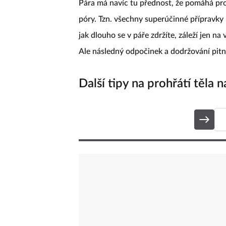
Pára má navíc tu přednost, že pomáhá prok
póry. Tzn. všechny superúčinné přípravky
jak dlouho se v páře zdržíte, záleží jen na
Ale následný odpočinek a dodržování pit
Další tipy na prohřátí těla 