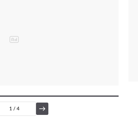
1
/ 4