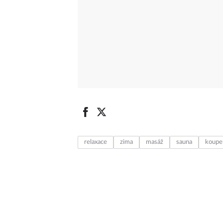
relaxace
zima
masáž
sauna
koupe