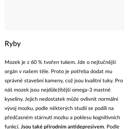
Ryby
Mozek je z 60 % tvořen tukem. Jde o nejtučnější
orgán v našem těle. Proto je potřeba dodat mu
správné stavební kameny, což jsou kvalitní tuky. Pro
náš mozek jsou nejdůležitější omega-3 mastné
kyseliny. Jejich nedostatek může ovlivnit normální
vývoj mozku, podle některých studií se podílí na
předčasném stárnutí mozku a poklesu kognitivních
funkcí.
Jsou také přírodním antidepresivem
. Podle