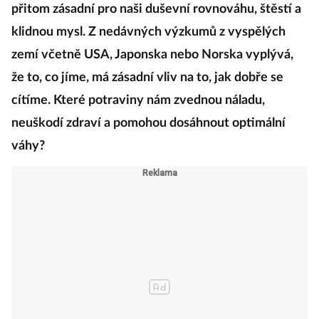
přitom zásadní pro naši duševní rovnováhu, štěstí a
klidnou mysl. Z nedávných výzkumů z vyspělých
zemí včetně USA, Japonska nebo Norska vyplývá,
že to, co jíme, má zásadní vliv na to, jak dobře se
cítíme. Které potraviny nám zvednou náladu,
neuškodí zdraví a pomohou dosáhnout optimální
váhy?