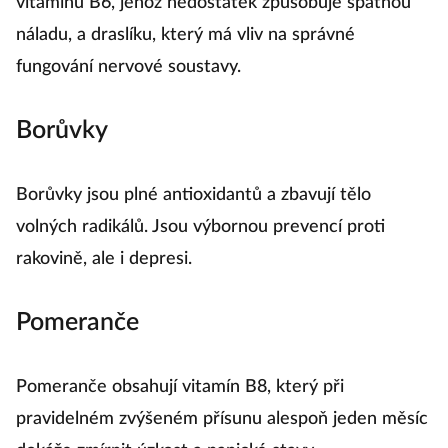
vitamínu B6, jehož nedostatek způsobuje špatnou
náladu, a draslíku, který má vliv na správné
fungování nervové soustavy.
Borůvky
Borůvky jsou plné antioxidantů a zbavují tělo
volných radikálů. Jsou výbornou prevencí proti
rakovině, ale i depresi.
Pomeranče
Pomeranče obsahují vitamín B8, který při
pravidelném zvýšeném přísunu alespoň jeden měsíc