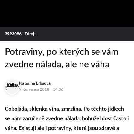
3993086
| Zdroj: .
Potraviny, po kterých se vám
zvedne nálada, ale ne váha
Kateřina Erbsová
·
9. července 2018
14:36
Čokoláda, sklenka vína, zmrzlina. Po těchto jídlech
se nám zaručeně zvedne nálada, bohužel dost často i
váha. Existují ale i potraviny, které jsou zdravé a