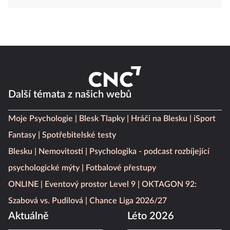
Další témata z našich webů
Moje Psychologie
Blesk Tlapky
Hráči na Blesku
iSport
Fantasy
Spotřebitelské testy
Blesku
Nemovitosti
Psychologika - podcast rozbíjející
psychologické mýty
Fotbalové přestupy
ONLINE
Eventový prostor Level 9
OKTAGON 92:
Szabová vs. Pudilová
Chance Liga 2026/27
Aktuálně
Léto 2026