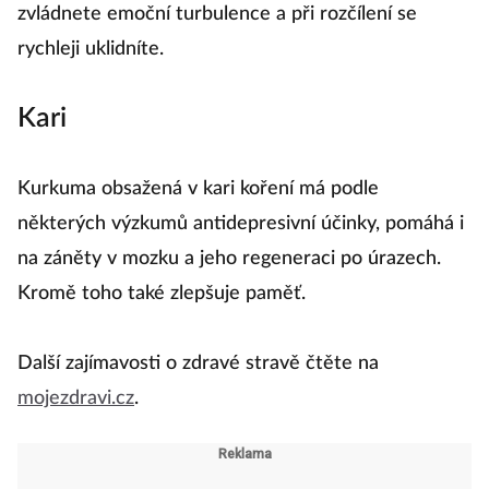
zvládnete emoční turbulence a při rozčílení se
rychleji uklidníte.
Kari
Kurkuma obsažená v kari koření má podle
některých výzkumů antidepresivní účinky, pomáhá i
na záněty v mozku a jeho regeneraci po úrazech.
Kromě toho také zlepšuje paměť.
Další zajímavosti o zdravé stravě čtěte na
mojezdravi.cz
.