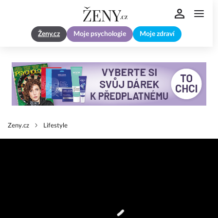
Ženy.cz
Moje psychologie
Moje zdraví
Zeny.cz
Lifestyle