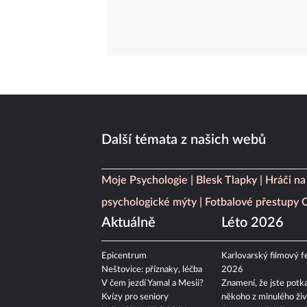
Další témata z našich webů
Moje Psychologie
Blesk Tlapky
Hráči na
psychologické mýty
Fotbalové přestupy
Aktuálně
Léto 2026
Epicentrum
Karlovarský filmový fe
Neštovice: příznaky, léčba
2026
V čem jezdí Yamal a Mesii?
Znamení, že jste potka
Kvízy pro seniory
někoho z minulého živ