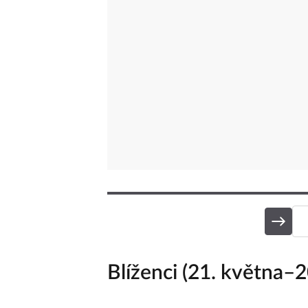
Blíženci (21. května–2