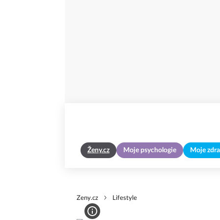
Ženy.cz
Moje psychologie
Moje zdra
Zeny.cz
Lifestyle