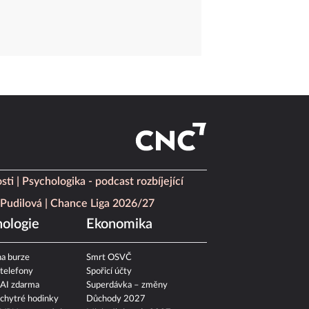
sti
Psychologika - podcast rozbíjející
Pudilová
Chance Liga 2026/27
ologie
Ekonomika
a burze
Smrt OSVČ
 telefony
Spořicí účty
 AI zdarma
Superdávka – změny
 chytré hodinky
Důchody 2027