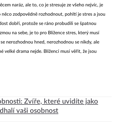
cem naráz, ale to, co je stresuje ze všeho nejvíc, je
 něco zodpovědně rozhodnout, pohltí je stres a jsou
dost dobří, protože se ráno probudili se špatnou
zmou na sebe, je to pro Blížence stres, který musí
ž se nerozhodnou hned, nerozhodnou se nikdy, ale
é velké drama nejde. Blíženci musí věřit, že jsou
bnosti: Zvíře, které uvidíte jako
odhalí vaši osobnost