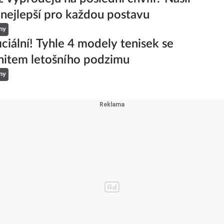
 nejlepší pro každou postavu
ny
iciální! Tyhle 4 modely tenisek se
hitem letošního podzimu
ny