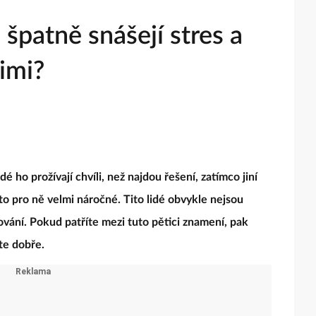
 špatně snášejí stres a
nimi?
é ho prožívají chvíli, než najdou řešení, zatímco jiní
to pro ně velmi náročné. Tito lidé obvykle nejsou
vání. Pokud patříte mezi tuto pětici znamení, pak
te dobře.