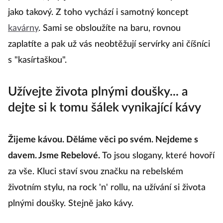
jako takový. Z toho vychází i samotný koncept
kavárny
. Sami se obsloužíte na baru, rovnou
zaplatíte a pak už vás neobtěžují servírky ani číšníci
s "kasírtaškou".
Užívejte života plnými doušky... a
dejte si k tomu šálek vynikající kávy
Žijeme kávou. Děláme věci po svém. Nejdeme s
davem. Jsme Rebelové.
To jsou slogany, které hovoří
za vše. Kluci staví svou značku na rebelském
životním stylu, na rock 'n' rollu, na užívání si života
plnými doušky. Stejně jako kávy.