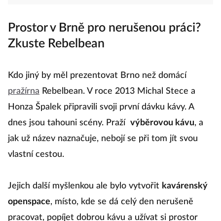
Prostor v Brně pro nerušenou práci?
Zkuste Rebelbean
Kdo jiný by měl prezentovat Brno než domácí
pražírna
Rebelbean. V roce 2013 Michal Stece a
Honza Špalek připravili svoji první dávku kávy. A
dnes jsou tahouni scény. Praží
výběrovou kávu
, a
jak už název naznačuje, nebojí se při tom jít svou
vlastní cestou.
Jejich další myšlenkou ale bylo vytvořit
kavárenský
openspace
, místo, kde se dá celý den nerušeně
pracovat, popíjet dobrou kávu a užívat si prostor