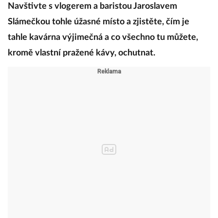
Navštivte s vlogerem a baristou Jaroslavem
Slámečkou tohle úžasné místo a zjistěte, čím je
tahle kavárna výjimečná a co všechno tu můžete,
kromě vlastní pražené kávy, ochutnat.