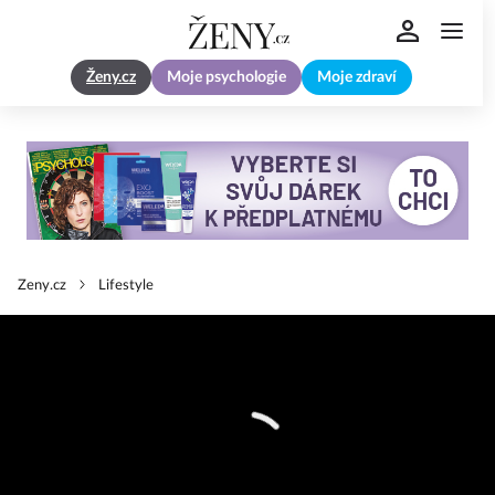
Ženy.cz
Moje psychologie
Moje zdraví
Zeny.cz
Lifestyle