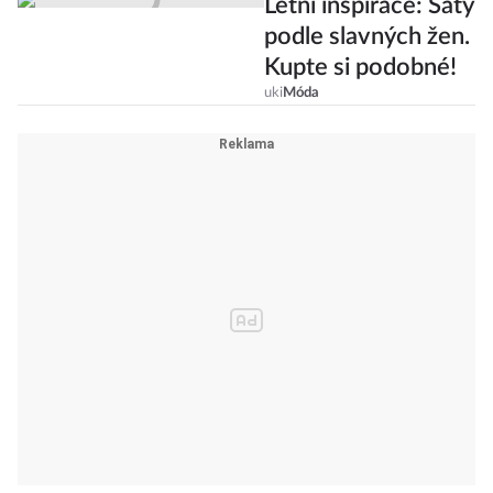
Letní inspirace: Šaty
podle slavných žen.
Kupte si podobné!
uki
Móda