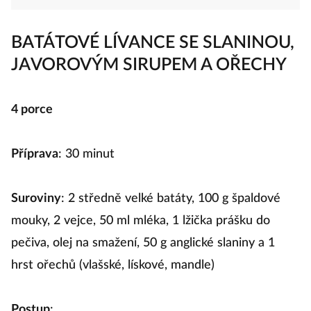
BATÁTOVÉ LÍVANCE SE SLANINOU,
JAVOROVÝM SIRUPEM A OŘECHY
4 porce
Příprava
: 30 minut
Suroviny
: 2 středně velké batáty, 100 g špaldové
mouky, 2 vejce, 50 ml mléka, 1 lžička prášku do
pečiva, olej na smažení, 50 g anglické slaniny a 1
hrst ořechů (vlašské, lískové, mandle)