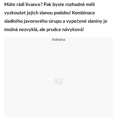
Máte rádi lívance? Pak byste rozhodně měli
vyzkoušet jejich slanou podobu! Kombinace
sladkého javorového sirupu a vypečené slaniny je
možná nezvyklá, ale prudce návyková!