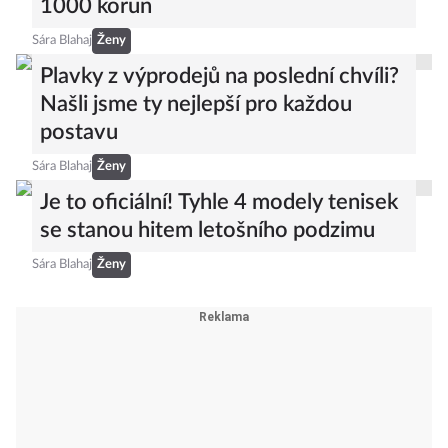
1000 korun
Sára Blahaj
Ženy
Plavky z výprodejů na poslední chvíli?
Našli jsme ty nejlepší pro každou
postavu
Sára Blahaj
Ženy
Je to oficiální! Tyhle 4 modely tenisek
se stanou hitem letošního podzimu
Sára Blahaj
Ženy