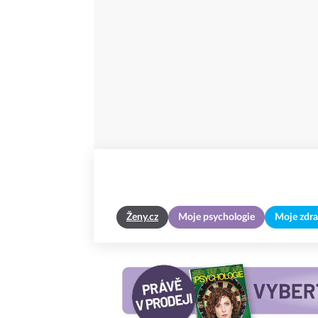
Ženy.cz
Moje psychologie
Moje zdra