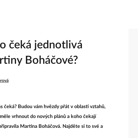
 čeká jednotlivá
rtiny Boháčové?
erová
vás čeká? Budou vám hvězdy přát v oblasti vztahů,
měle vrhnout do nových plánů a koho čekají
ipravila Martina Boháčová. Najděte si to své a