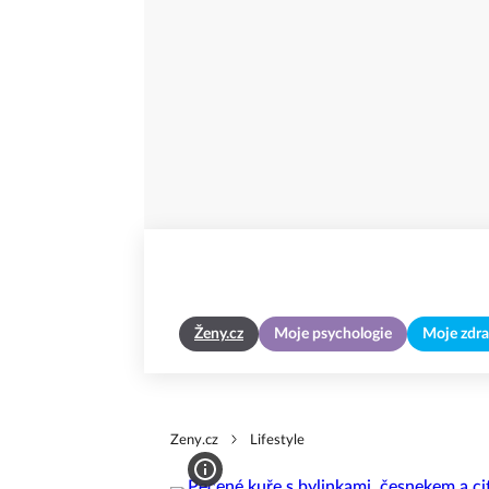
Ženy.cz
Moje psychologie
Moje zdra
Zeny.cz
Lifestyle