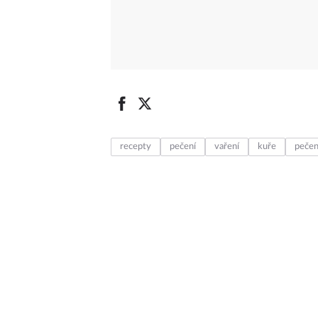
recepty
pečení
vaření
kuře
pečen