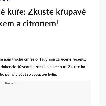
é kuře: Zkuste křupavé
ekem a citronem!
se nám trochu omrzelo. Tady jsou zaručené recepty,
e dokonale šťavnaté, křehké a plné chutí. Zkuste ho
bo pomalu péct se spoustou bylin.