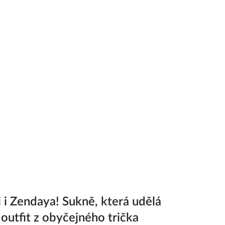
ji i Zendaya! Sukně, která udělá
 outfit z obyčejného trička