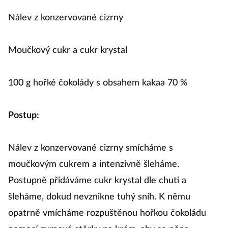
Nálev z konzervované cizrny
Moučkový cukr a cukr krystal
100 g hořké čokolády s obsahem kakaa 70 %
Postup:
Nálev z konzervované cizrny smícháme s
moučkovým cukrem a intenzivně šleháme.
Postupně přidáváme cukr krystal dle chuti a
šleháme, dokud nevznikne tuhý sníh. K němu
opatrně vmícháme rozpuštěnou hořkou čokoládu