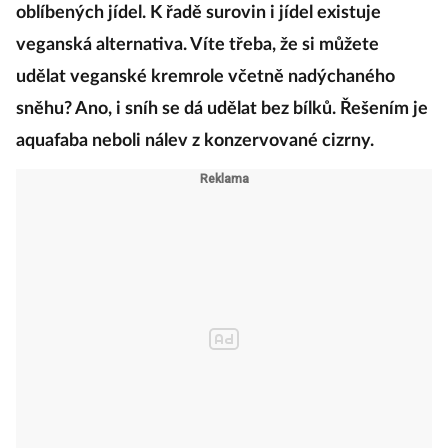
oblíbených jídel. K řadě surovin i jídel existuje
veganská alternativa. Víte třeba, že si můžete
udělat veganské kremrole včetně nadýchaného
sněhu? Ano, i sníh se dá udělat bez bílků. Řešením je
aquafaba neboli nálev z konzervované cizrny.