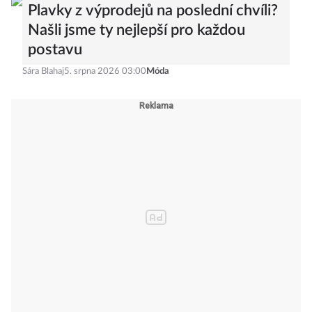
Plavky z výprodejů na poslední chvíli?
Našli jsme ty nejlepší pro každou
postavu
Sára Blahaj
5. srpna 2026 03:00
Móda