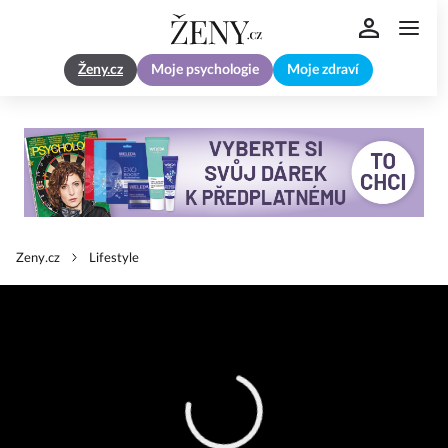
Ženy.cz
Moje psychologie
Moje zdraví
Zeny.cz
Lifestyle