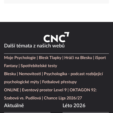
Další témata z našich webů
Moje Psychologie
Blesk Tlapky
Hráči na Blesku
iSport
Fantasy
Spotřebitelské testy
Blesku
Nemovitosti
Psychologika - podcast rozbíjející
psychologické mýty
Fotbalové přestupy
ONLINE
Eventový prostor Level 9
OKTAGON 92:
Szabová vs. Pudilová
Chance Liga 2026/27
Aktuálně
Léto 2026