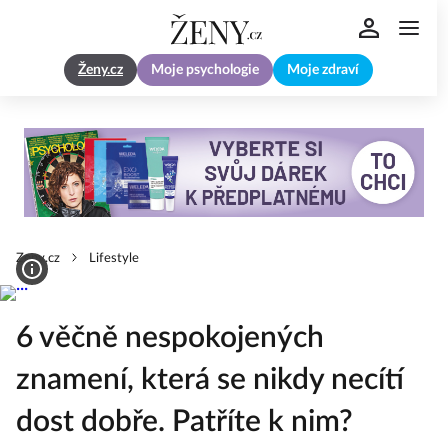
Ženy.cz
Moje psychologie
Moje zdraví
Zeny.cz
Lifestyle
6 věčně nespokojených
znamení, která se nikdy necítí
dost dobře. Patříte k nim?