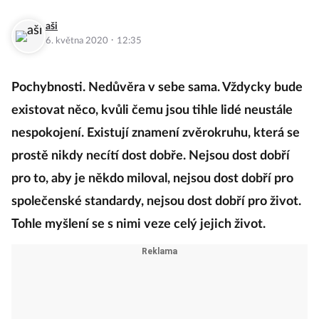
aši
·
6. května 2020
12:35
Pochybnosti. Nedůvěra v sebe sama. Vždycky bude
existovat něco, kvůli čemu jsou tihle lidé neustále
nespokojení. Existují znamení zvěrokruhu, která se
prostě nikdy necítí dost dobře. Nejsou dost dobří
pro to, aby je někdo miloval, nejsou dost dobří pro
společenské standardy, nejsou dost dobří pro život.
Tohle myšlení se s nimi veze celý jejich život.