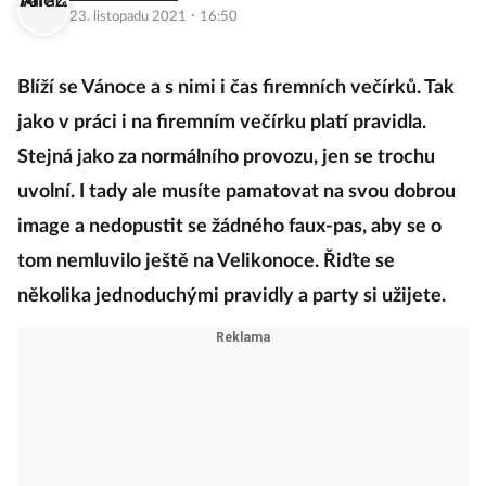
·
23. listopadu 2021
16:50
Blíží se Vánoce a s nimi i čas firemních večírků. Tak
jako v práci i na firemním večírku platí pravidla.
Stejná jako za normálního provozu, jen se trochu
uvolní. I tady ale musíte pamatovat na svou dobrou
image a nedopustit se žádného faux-pas, aby se o
tom nemluvilo ještě na Velikonoce. Řiďte se
několika jednoduchými pravidly a party si užijete.