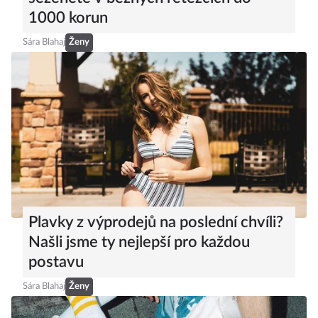
1000 korun
Sára Blahaj
Ženy
Plavky z výprodejů na poslední chvíli?
Našli jsme ty nejlepší pro každou
postavu
Sára Blahaj
Ženy