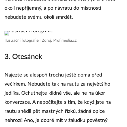
okolí nepříjemný, a po návratu do místnosti
nebudete svému okolí smrdět.
Ilustrační fotografie
|
Zdroj: Profimedia.cz
3. Otesánek
Najezte se alespoň trochu ještě doma před
večírkem. Nebudete tak na rautu za největšího
jedlíka. Ochutnejte klidně vše, ale ne na úkor
konverzace. A nepočítejte s tím, že když jste na
rautu snědli pět mastných řízků, žádná opice
nehrozí! Ano, je dobré mít v žaludku pověstný