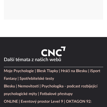
Další témata z našich webů
Moje Psychologie
Blesk Tlapky
Hráči na Blesku
iSport
Fantasy
Spotřebitelské testy
Blesku
Nemovitosti
Psychologika - podcast rozbíjející
psychologické mýty
Fotbalové přestupy
ONLINE
Eventový prostor Level 9
OKTAGON 92: