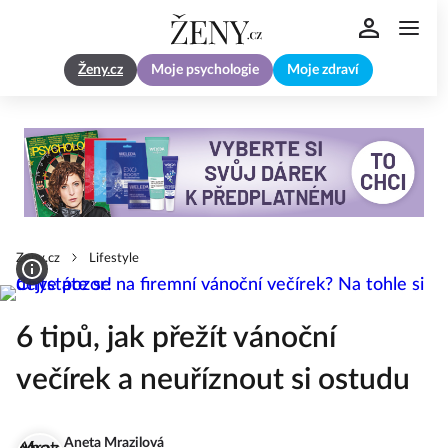
Ženy.cz
Moje psychologie
Moje zdraví
Zeny.cz
Lifestyle
6 tipů, jak přežít vánoční
večírek a neuříznout si ostudu
Aneta Mrazilová