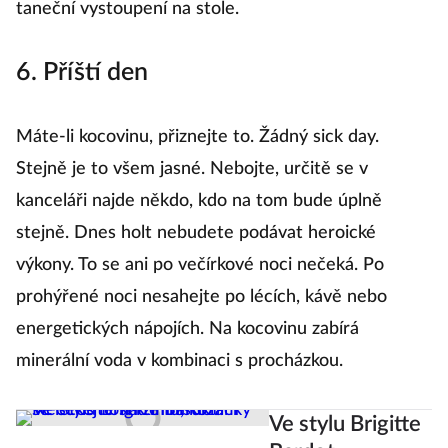
taneční vystoupení na stole.
6. Příští den
Máte-li kocovinu, přiznejte to. Žádný sick day.
Stejně je to všem jasné. Nebojte, určitě se v
kanceláři najde někdo, kdo na tom bude úplně
stejně. Dnes holt nebudete podávat heroické
výkony. To se ani po večírkové noci nečeká. Po
prohýřené noci nesahejte po lécích, kávě nebo
energetických nápojích. Na kocovinu zabírá
minerální voda v kombinaci s procházkou.
Ve stylu Brigitte