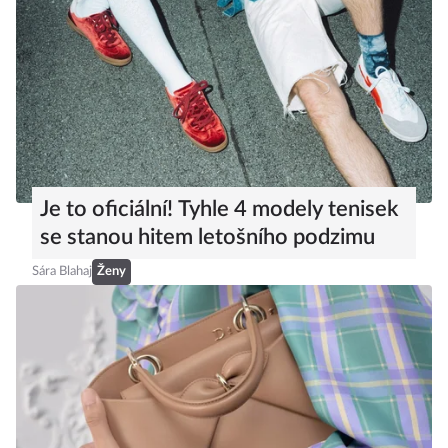
Je to oficiální! Tyhle 4 modely tenisek
se stanou hitem letošního podzimu
Sára Blahaj
Ženy