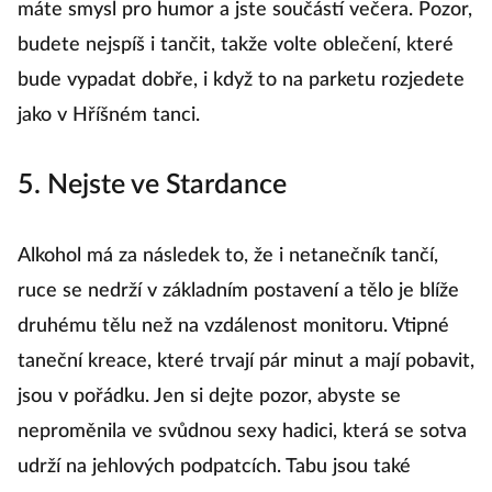
máte smysl pro humor a jste součástí večera. Pozor,
budete nejspíš i tančit, takže volte oblečení, které
bude vypadat dobře, i když to na parketu rozjedete
jako v Hříšném tanci.
5. Nejste ve Stardance
Alkohol má za následek to, že i netanečník tančí,
ruce se nedrží v základním postavení a tělo je blíže
druhému tělu než na vzdálenost monitoru. Vtipné
taneční kreace, které trvají pár minut a mají pobavit,
jsou v pořádku. Jen si dejte pozor, abyste se
neproměnila ve svůdnou sexy hadici, která se sotva
udrží na jehlových podpatcích. Tabu jsou také