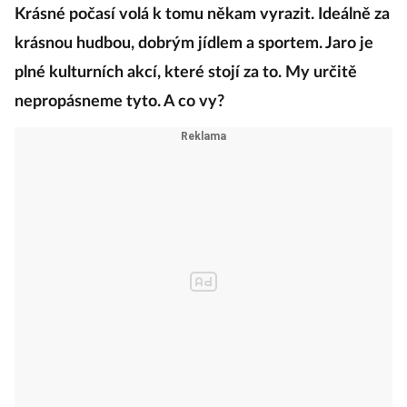
Krásné počasí volá k tomu někam vyrazit. Ideálně za
krásnou hudbou, dobrým jídlem a sportem. Jaro je
plné kulturních akcí, které stojí za to. My určitě
nepropásneme tyto. A co vy?