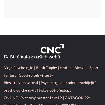
Další témata z našich webů
Moje Psychologie
Blesk Tlapky
Hráči na Blesku
iSport
Fantasy
Spotřebitelské testy
Blesku
Nemovitosti
Psychologika - podcast rozbíjející
psychologické mýty
Fotbalové přestupy
ONLINE
Eventový prostor Level 9
OKTAGON 92: