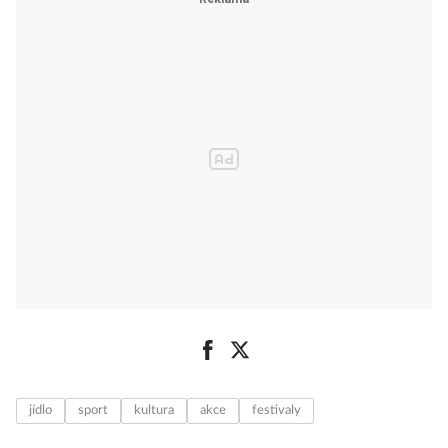
jídlo
sport
kultura
akce
festivaly