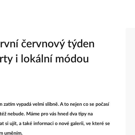
První červnový týden
rty i lokální módou
 zatím vypadá velmi slibně. A to nejen co se počasí
e též nebude. Máme pro vás hned dva tipy na
 si ujít, a také informaci o nové galerii, ve které se
ím uměním.