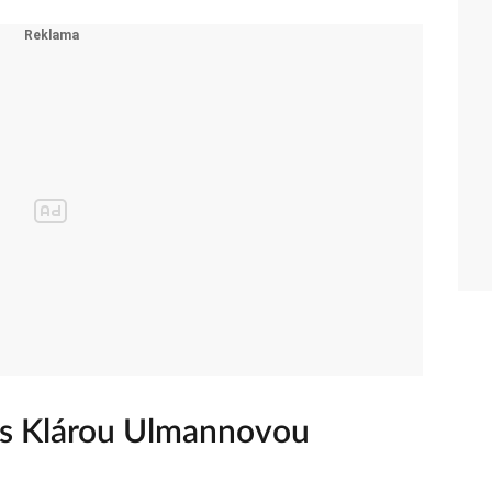
y s Klárou Ulmannovou