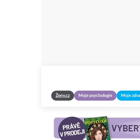
Ženy.cz
Moje psychologie
Moje zdra