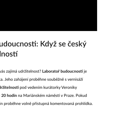
udoucnosti: Když se český
lností
vás zajímá udržitelnost?
Laboratoř budoucnosti
je
ta. Jeho zahájení proběhne souběžně s vernisáží
žitelnosti
pod vedením kurátorky Veroniky
 20 hodin
na Mariánském náměstí v Praze. Pokud
din proběhne volně přístupná komentovaná prohlídka.