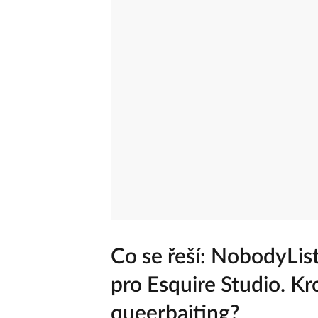
Co se řeší: NobodyList
pro Esquire Studio. 
queerbaiting?