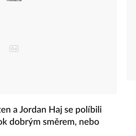
en a Jordan Haj se políbili
Krok dobrým směrem, nebo