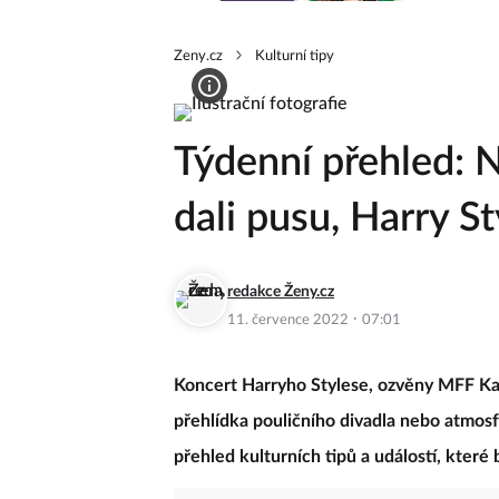
Zeny.cz
Kulturní tipy
Týdenní přehled: 
dali pusu, Harry S
redakce Ženy.cz
·
11. července 2022
07:01
Koncert Harryho Stylese, ozvěny MFF Kar
přehlídka pouličního divadla nebo atmos
přehled kulturních tipů a událostí, které