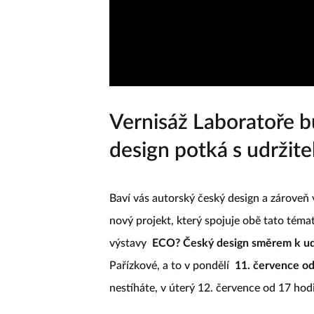
Vernisáž Laboratoře b
design potká s udržite
Baví vás autorský český design a zároveň 
nový projekt, který spojuje obě tato téma
výstavy
ECO? Český design směrem k udr
Pařízkové, a to v pondělí
11. července od
nestíháte, v úterý 12. července od 17 ho