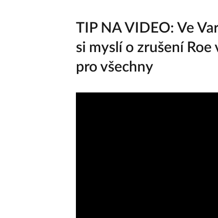
TIP NA VIDEO: Ve Varec
si myslí o zrušení Ro
pro všechny