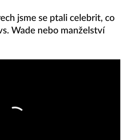
h jsme se ptali celebrit, co
e vs. Wade nebo manželství