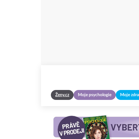
Ženy.cz
Moje psychologie
Moje zdra