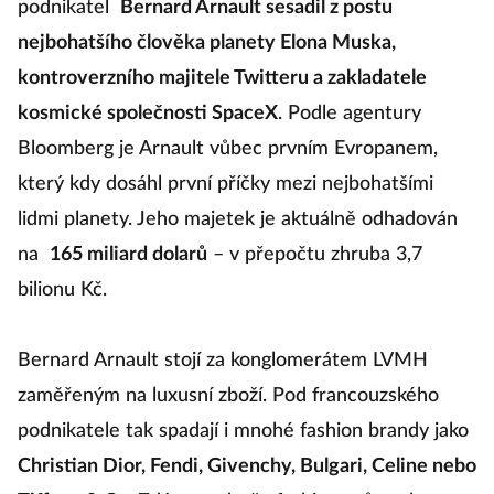
podnikatel
Bernard Arnault sesadil z postu
nejbohatšího člověka planety Elona Muska,
kontroverzního majitele Twitteru a zakladatele
kosmické společnosti SpaceX
. Podle agentury
Bloomberg je Arnault vůbec prvním Evropanem,
který kdy dosáhl první příčky mezi nejbohatšími
lidmi planety. Jeho majetek je aktuálně odhadován
na
165 miliard dolarů
–⁠ v přepočtu zhruba 3,7
bilionu Kč.
Bernard Arnault stojí za konglomerátem LVMH
zaměřeným na luxusní zboží. Pod francouzského
podnikatele tak spadají i mnohé fashion brandy jako
Christian Dior, Fendi, Givenchy, Bulgari, Celine nebo