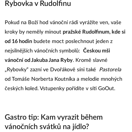
Rybovka v Rudolfinu
Pokud na Boží hod vánoční rádi vyrážíte ven, vaše
kroky by neměly minout
pražské Rudolfinum, kde si
od 16 hodin
budete moct poslechnout jeden z
nejsilnějších vánočních symbolů:
Českou mši
vánoční od Jakuba Jana Ryby
. Kromě slavné
„Rybovky“ zazní ve Dvořákově síni také
Pastorela
od Tomáše Norberta Koutníka a melodie mnohých
českých koled. Vstupenky pořídíte v síti GoOut.
Gastro tip: Kam vyrazit během
vánočních svátků na jídlo?