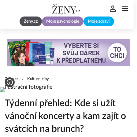
Ženy.cz
Moje psychologie
Moje zdraví
Zeny.cz
Kulturní tipy
Týdenní přehled: Kde si užít
vánoční koncerty a kam zajít o
svátcích na brunch?