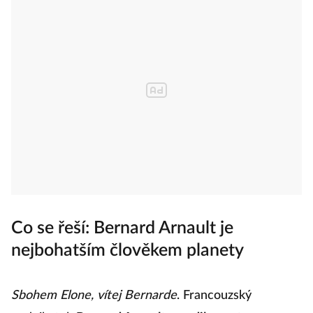
Co se řeší: Bernard Arnault je
nejbohatším člověkem planety
Sbohem Elone, vítej Bernarde
. Francouzský