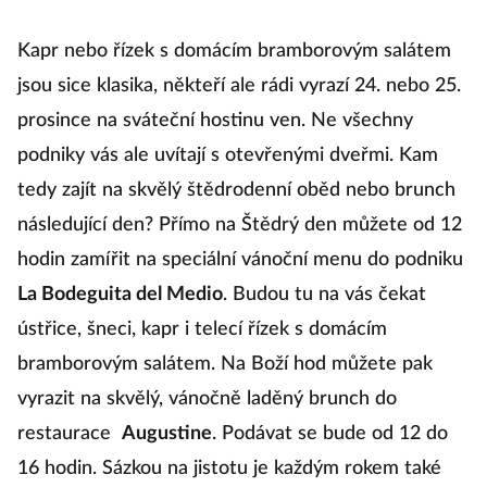
Kapr nebo řízek s domácím bramborovým salátem
jsou sice klasika, někteří ale rádi vyrazí 24. nebo 25.
prosince na sváteční hostinu ven. Ne všechny
podniky vás ale uvítají s otevřenými dveřmi. Kam
tedy zajít na skvělý štědrodenní oběd nebo brunch
následující den? Přímo na Štědrý den můžete od 12
hodin zamířit na speciální vánoční menu do podniku
La Bodeguita del Medio
. Budou tu na vás čekat
ústřice, šneci, kapr i telecí řízek s domácím
bramborovým salátem. Na Boží hod můžete pak
vyrazit na skvělý, vánočně laděný brunch do
restaurace
Augustine
. Podávat se bude od 12 do
16 hodin. Sázkou na jistotu je každým rokem také