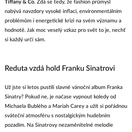
Tiffany & Co
. Zdá se tedy, že fashion průmysl
nabývá navzdory vysoké inflaci, environmentálním
problémům i energetické krizi na svém významu a
hodnotě. Jak moc veselý vzkaz pro svět to je, nechť
si každý určí sám.
Reduta vzdá hold Franku Sinatrovi
Už jste si letos pustili slavné vánoční album Franka
Sinatry? Pokud ne, je načase vypnout koledy od
Michaela Bublého a Mariah Carey a užít si pořádnou
sváteční atmosféru s nostalgickým hudebním
pozadím. Na Sinatrovy nezaměnitelné melodie