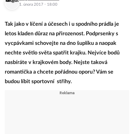
·
1. února 2017
18:00
Tak jako v líčení a účesech i u spodního prádla je
letos kladen důraz na přirozenost. Podprsenky s
vycpávkami schovejte na dno šuplíku a naopak
nechte světlo světa spatřit krajku. Nejvíce bodů
nasbíráte v krajkovém body. Nejste taková
romantička a chcete pořádnou oporu? Vám se
budou líbit sportovní střihy.