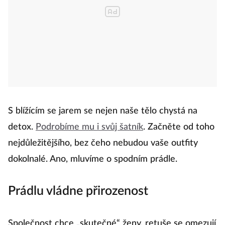
S blížícím se jarem se nejen naše tělo chystá na
detox.
Podrobíme mu i svůj šatník
. Začněte od toho
nejdůležitějšího, bez čeho nebudou vaše outfity
dokolnalé. Ano, mluvíme o spodním prádle.
Prádlu vládne přirozenost
Společnost chce „skutečné“ ženy, retuše se omezují