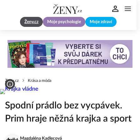
Ženy.cz
Moje psychologie
Moje zdraví
Zeny.cz
Krása a móda
Spodní prádlo bez vycpávek.
Prim hraje něžná krajka a sport
Magdaléna Kadlecová