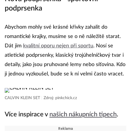
podprsenka
Abychom mohly své krásné křivky zahalit do
romantické krajky, musíme se o ně náležitě starat.
Dát jim
kvalitní oporu nejen při sportu
. Nosí se
atletické podprsenky, klasický trojúhelníčkový tvar i
detaily, jako jsou pruhované lemy nebo síťovina. Kdo
ji jednou vyzkoušel, bude se k ní velmi často vracet.
CALVIN KLEIN SET
|
Zdroj: pinkchick.cz
Více inspirace v
našich nákupních tipech
.